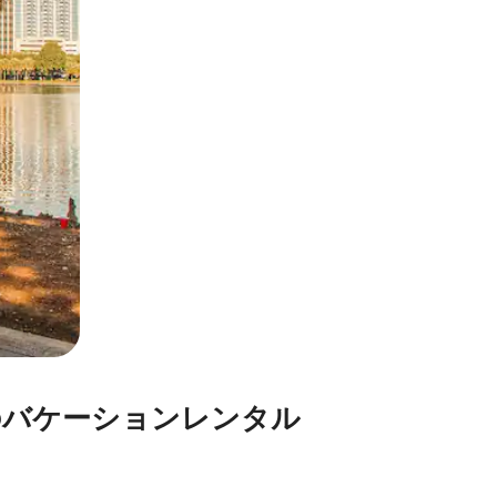
ー⁠シ⁠ョ⁠ン⁠レ⁠ン⁠タ⁠ル