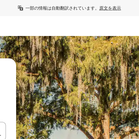
一部の情報は自動翻訳されています。
原文を表示
て移動するか、画面をタッチまたはスワイプして検索結果を確認するこ