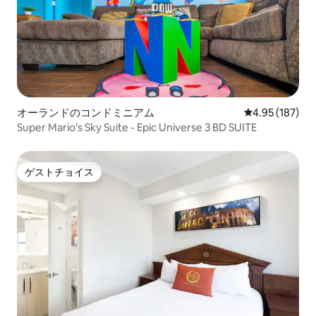
オーランドのコンドミニアム
レビュー187件
4.95 (187)
Super Mario's Sky Suite - Epic Universe 3 BD SUITE
ゲストチョイス
ゲストチョイス