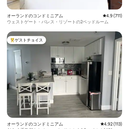
オーランドのコンドミニアム
レビュー711
4.9 (711)
ウェストゲート・パレス・リゾートの2ベッドルーム
ゲストチョイス
大好評のゲストチョイスです。
オーランドのコンドミニアム
レビュー113
4.92 (113)