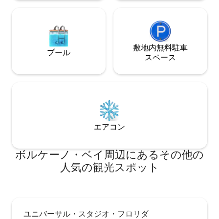
敷地内無料駐⁠車
プール
ス⁠ペ⁠ー⁠ス
エアコン
ボルケーノ・ベイ⁠周⁠辺⁠に⁠あ⁠るそ⁠の⁠他⁠の
人⁠気⁠の観⁠光⁠ス⁠ポ⁠ッ⁠ト
ユニバーサル・スタジオ・フロリダ