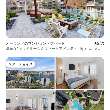
オーランドのマンション・アパート
レビュー
5 (7)
豪華な1ベッドルーム＆リゾートアメニティ - Epic-Uniまで6
分
ゲストチョイス
ゲストチョイス