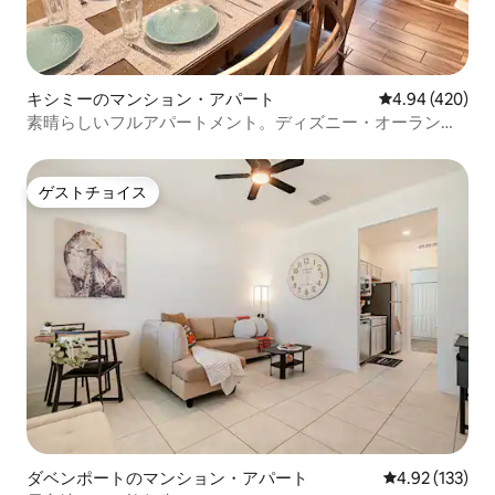
キシミーのマンション・アパート
レビュー420件
4.94 (420)
素晴らしいフルアパートメント。ディズニー・オーランド
からわずか5フィート
ゲストチョイス
ゲストチョイス
ダベンポートのマンション・アパート
レビュー133件
4.92 (133)