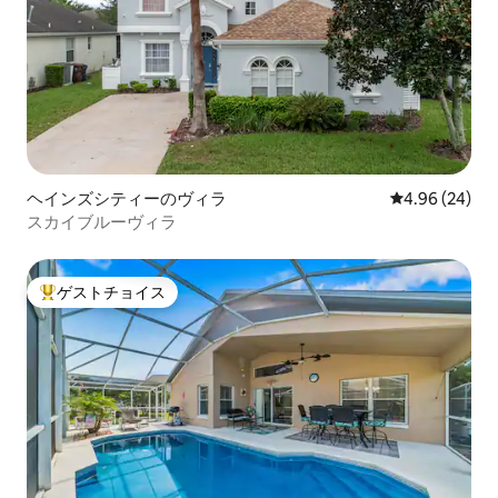
ヘインズシティーのヴィラ
レビュー24件
4.96 (24)
スカイブルーヴィラ
ゲストチョイス
大好評のゲストチョイスです。