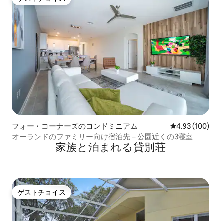
ゲストチョイス
フォー・コーナーズのコンドミニアム
レビュー100件
4.93 (100)
オーランドのファミリー向け宿泊先 – 公園近くの3寝室
家族と泊まれる貸別荘
ゲストチョイス
ゲストチョイス