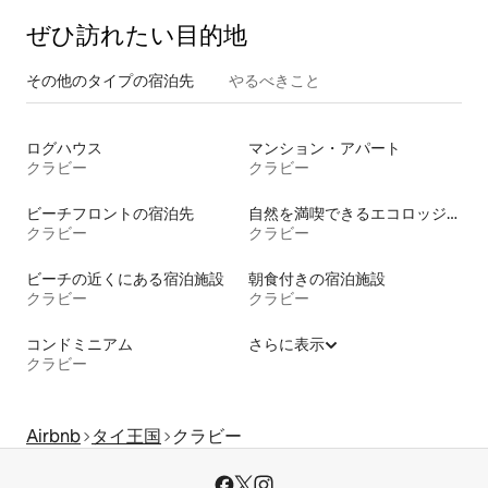
ぜひ訪⁠れ⁠た⁠い目⁠的⁠地
その他のタ⁠イ⁠プ⁠の宿⁠泊⁠先
やるべきこと
ログハウス
マンション・アパート
クラビー
クラビー
ビーチフロントの宿泊先
自然を満喫できるエコロッジの宿泊施設
クラビー
クラビー
ビーチの近くにある宿泊施設
朝食付きの宿泊施設
クラビー
クラビー
コンドミニアム
さらに表示
クラビー
Airbnb
タイ王国
クラビー