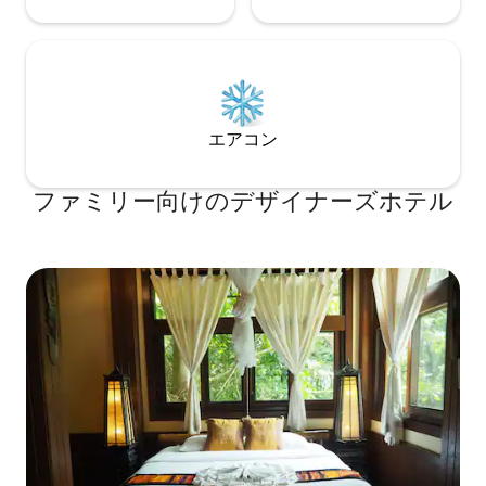
エアコン
ファミリー向⁠け⁠のデ⁠ザ⁠イ⁠ナ⁠ー⁠ズホ⁠テ⁠ル