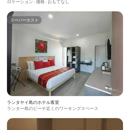
ロケーション
·
価格
·
おもてなし
スーパーホスト
スーパーホスト
ランタヤイ島のホテル客室
ランター島のビーチ近くのワーキングスペース