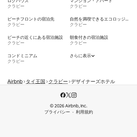
ログハウス
マンション・アパート
クラビー
クラビー
ビーチフロントの宿泊先
自然を満喫できるエコロッジの宿泊施設
クラビー
クラビー
ビーチの近くにある宿泊施設
朝食付きの宿泊施設
クラビー
クラビー
コンドミニアム
さらに表示
クラビー
Airbnb
タイ王国
クラビー
デザイナーズホテル
© 2026 Airbnb, Inc.
プライバシー
利用規約