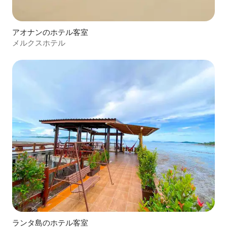
アオナンのホテル客室
メルクスホテル
ランタ島のホテル客室