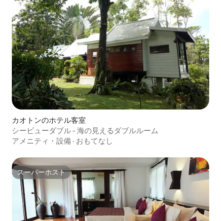
カオトンのホテル客室
シービューダブル - 海の見えるダブルルーム
アメニティ・設備
·
おもてなし
スーパーホスト
スーパーホスト