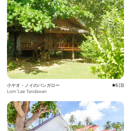
小ヤオ・ノイのバンガロー
レビュー
5 (3)
Lom 'Lae Tandawan