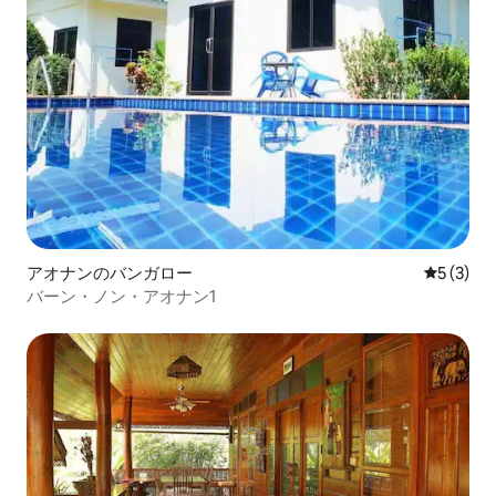
アオナンのバンガロー
レビュー
5 (3)
バーン・ノン・アオナン1