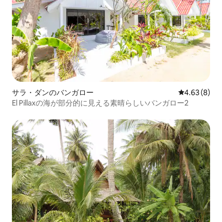
サラ・ダンのバンガロー
レビュー8件
4.63 (8)
El Pillaxの海が部分的に見える素晴らしいバンガロー2