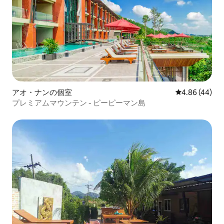
アオ・ナンの個室
レビュー44件
4.86 (44)
プレミアムマウンテン - ピーピーマン島