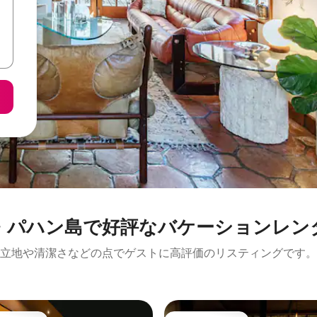
・パハン島で好評なバケーションレン
立地や清潔さなどの点でゲストに高評価のリスティングです。