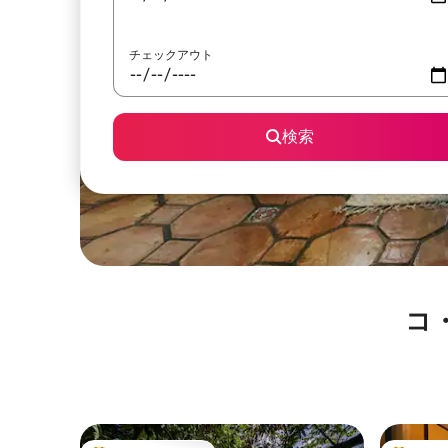
チェックアウト
検索
コ