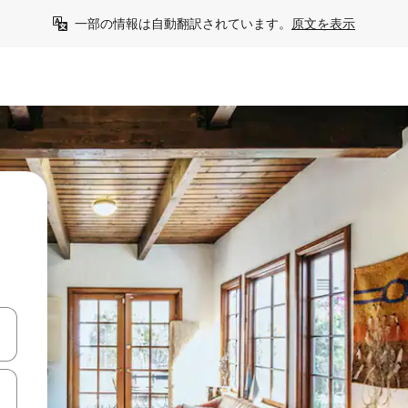
一部の情報は自動翻訳されています。
原文を表示
て移動するか、画面をタッチまたはスワイプして検索結果を確認するこ