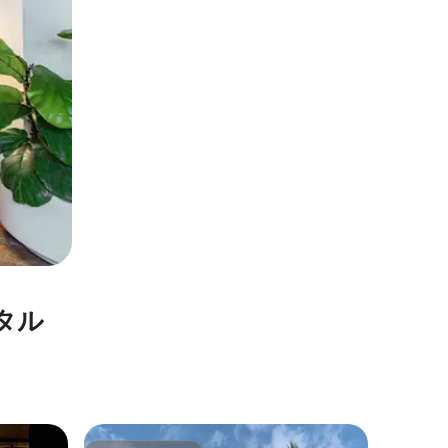
タル
バンタイ