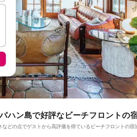
パハン島で好評なビーチフロントの
さなどの点でゲストから高評価を得ているビーチフロントの宿