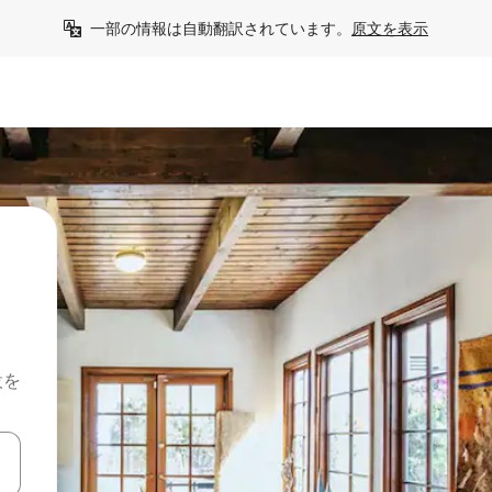
一部の情報は自動翻訳されています。
原文を表示
設を
て移動するか、画面をタッチまたはスワイプして検索結果を確認するこ