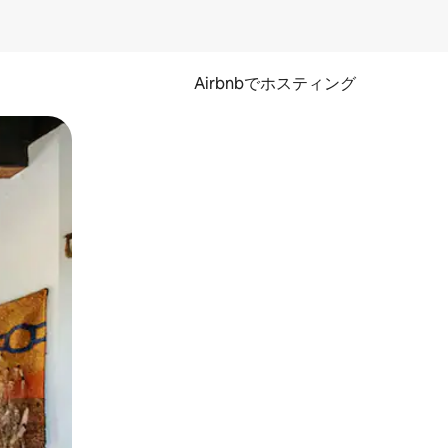
Airbnbでホスティング
とができます。