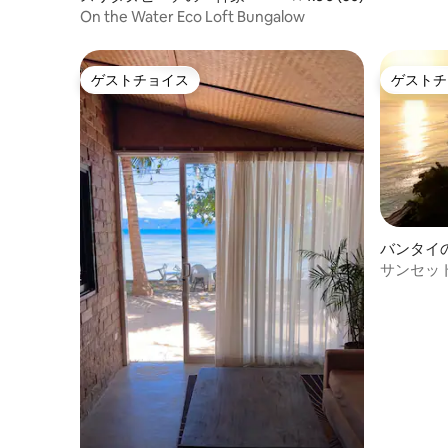
On the Water Eco Loft Bungalow
ゲストチョイス
ゲストチ
ゲストチョイス
ゲストチ
バンタイ
ート
サンセッ
パート！