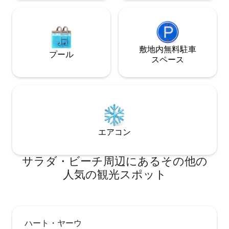
敷地内無料駐⁠車
プール
ス⁠ペ⁠ー⁠ス
エアコン
サラダ・ビーチ⁠周⁠辺⁠に⁠あ⁠るそ⁠の⁠他⁠の
人⁠気⁠の観⁠光⁠ス⁠ポ⁠ッ⁠ト
ハート・ヤーウ