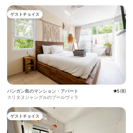
ゲストチョイス
ゲストチョイス
パンガン島のマンション・アパート
レビュー
5 (8)
スリタヌジャングルのプールヴィラ
ゲストチョイス
ゲストチョイス