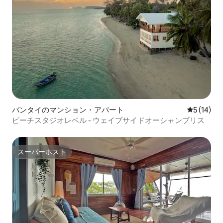
バンタイのマンション・アパート
レビュー1
5 (14)
ビーチスタジオレベル - ウェイブサイドオーシャンブリス
スーパーホスト
スーパーホスト