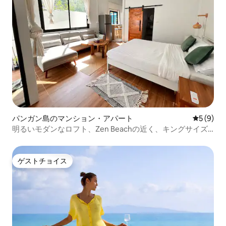
パンガン島のマンション・アパート
レビュー
5 (9)
明るいモダンなロフト、Zen Beachの近く、キングサイズ
ベッド
ゲストチョイス
ゲストチョイス