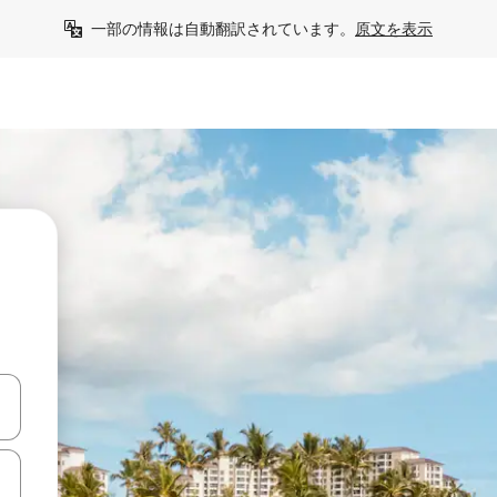
一部の情報は自動翻訳されています。
原文を表示
て移動するか、画面をタッチまたはスワイプして検索結果を確認するこ