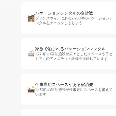
バケーションレ⁠ン⁠タ⁠ル⁠の合⁠計⁠数
プリンスヴィルにある2,260件のバケーションレ
ンタルをチェックしましょう
家族で泊まれるバ⁠ケ⁠ー⁠シ⁠ョ⁠ンレ⁠ン⁠タ⁠ル
1,270件の宿泊施設が広々としたスペースや子ど
も向けのアメニティ・設備を提供しています
仕事専用ス⁠ペ⁠ー⁠スがあ⁠る宿⁠泊⁠先
1,450件の宿泊施設が仕事専用スペースを備えて
います