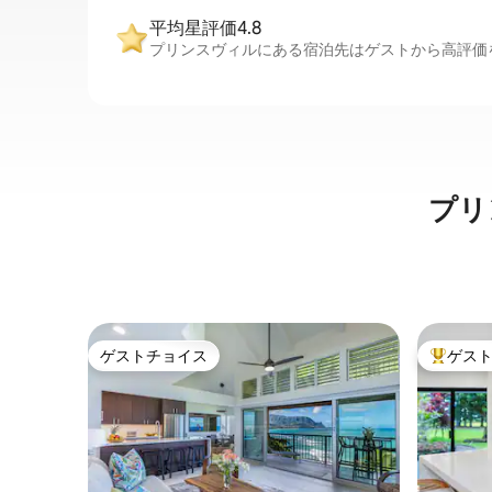
平均星評価4.8
プリンスヴィルにある宿泊先はゲストから高評価を
プリ
ゲストチョイス
ゲス
ゲストチョイス
大好評の