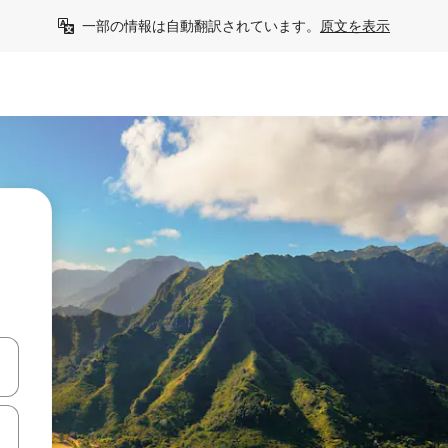
一部の情報は自動翻訳されています。
原文を表示
て移動するか、画面をタッチまたはスワイプして検索結果を確認するこ