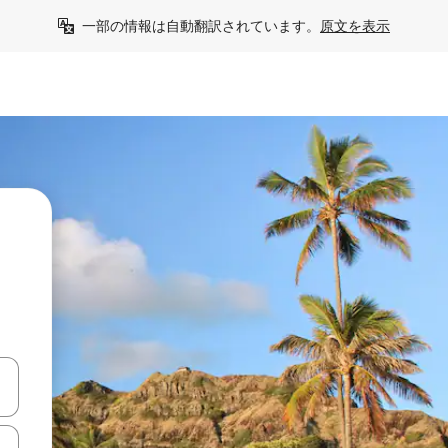
一部の情報は自動翻訳されています。
原文を表示
て移動するか、画面をタッチまたはスワイプして検索結果を確認するこ