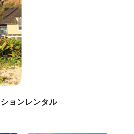
⁠ョ⁠ン⁠レ⁠ン⁠タ⁠ル