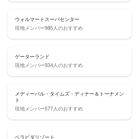
ウォルマートスーパセンター
現地メンバー985人のおすすめ
ゲーターランド
現地メンバー934人のおすすめ
メディーバル・タイムズ・ディナー＆トーナメン
ト
現地メンバー577人のおすすめ
ベラビダリゾート