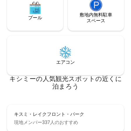
敷地内無料駐⁠車
プール
ス⁠ペ⁠ー⁠ス
エアコン
キシミーの人気観光スポットの近くに
泊まろう
キスミ・レイクフロント・パーク
現地メンバー337人のおすすめ