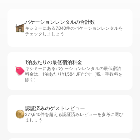
バケーションレ⁠ン⁠タ⁠ル⁠の合⁠計⁠数
キシミーにある7,040件のバケーションレンタルを
チェックしましょう
1泊あたりの最⁠低⁠宿⁠泊⁠料⁠金
キシミーにあるバケーションレンタルの最低宿泊
料金は、1泊あたり¥1,584 JPYです（税・手数料を
除く）
認証済みのゲ⁠ス⁠ト⁠レ⁠ビ⁠ュ⁠ー
277,640件を超える認証済みレビューを参考に選び
ましょう