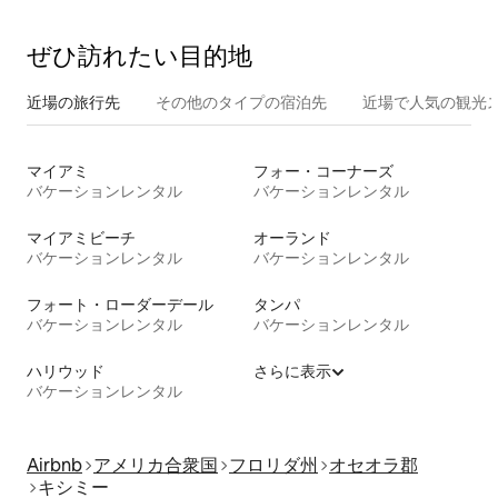
ぜひ訪⁠れ⁠た⁠い目⁠的⁠地
近場の旅行先
その他のタ⁠イ⁠プ⁠の宿⁠泊⁠先
近場で人気の観光
マイアミ
フォー・コーナーズ
バケーションレンタル
バケーションレンタル
マイアミビーチ
オーランド
バケーションレンタル
バケーションレンタル
フォート・ローダーデール
タンパ
バケーションレンタル
バケーションレンタル
ハリウッド
さらに表示
バケーションレンタル
Airbnb
アメリカ合衆国
フロリダ州
オセオラ郡
キシミー