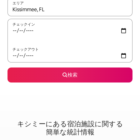
エリア
検索結果が表示されたら、上下の矢印キーを使って移動するか、
チェックイン
チェックアウト
検索
キシミーに⁠あ⁠る宿⁠泊⁠施⁠設⁠に関⁠す⁠る
簡⁠単⁠な統⁠計⁠情⁠報