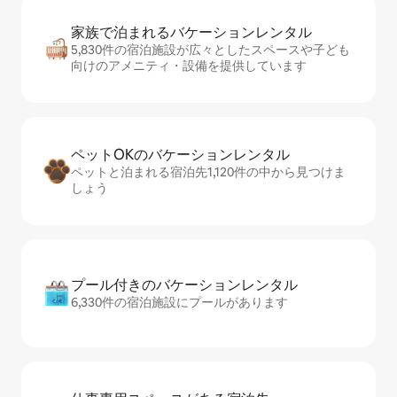
家族で泊まれるバ⁠ケ⁠ー⁠シ⁠ョ⁠ンレ⁠ン⁠タ⁠ル
5,830件の宿泊施設が広々としたスペースや子ども
向けのアメニティ・設備を提供しています
ペットOKのバ⁠ケ⁠ー⁠シ⁠ョ⁠ンレ⁠ン⁠タ⁠ル
ペットと泊まれる宿泊先1,120件の中から見つけま
しょう
プール付きのバ⁠ケ⁠ー⁠シ⁠ョ⁠ンレ⁠ン⁠タ⁠ル
6,330件の宿泊施設にプールがあります