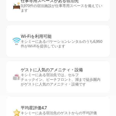
仕事専用ス⁠ペ⁠ー⁠スがあ⁠る宿⁠泊⁠先
3,970件の宿泊施設が仕事専用スペースを備えてい
ます
Wi-Fiを利⁠用⁠可⁠能
キシミーにあるバケーションレンタルのうち6,950
件がWi-Fiを提供しています
ゲストに人⁠気⁠のア⁠メ⁠ニ⁠テ⁠ィ・設⁠備
キシミーにある宿泊先では、セ⁠ル⁠フ
チ⁠ェ⁠ッ⁠ク⁠イ⁠ン、ビーチフロント、湖まで徒歩圏内
がゲストに人気のアメニティ・設備です
平均星評価4.7
キシミーにある宿泊先のゲストからの平均評価