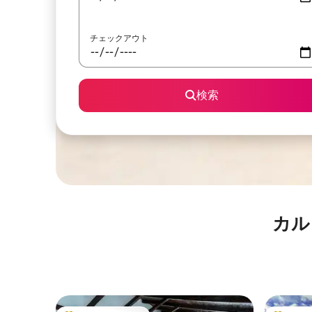
チェックアウト
検索
カル