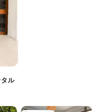
ンタル
プリトヴ