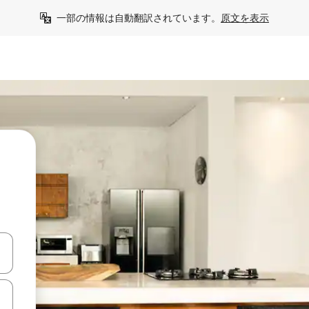
一部の情報は自動翻訳されています。
原文を表示
て移動するか、画面をタッチまたはスワイプして検索結果を確認するこ