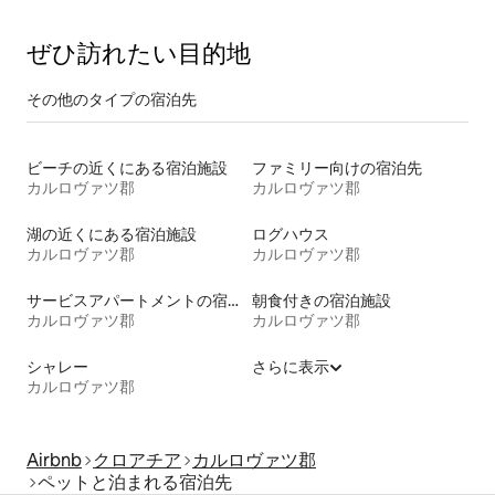
ぜひ訪⁠れ⁠た⁠い目⁠的⁠地
その他のタ⁠イ⁠プ⁠の宿⁠泊⁠先
ビーチの近くにある宿泊施設
ファミリー向けの宿泊先
カルロヴァツ郡
カルロヴァツ郡
湖の近くにある宿泊施設
ログハウス
カルロヴァツ郡
カルロヴァツ郡
サービスアパートメントの宿泊施設
朝食付きの宿泊施設
カルロヴァツ郡
カルロヴァツ郡
シャレー
さらに表示
カルロヴァツ郡
Airbnb
クロアチア
カルロヴァツ郡
ペットと泊まれる宿泊先