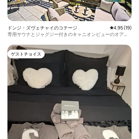
ドンジ・ズヴェチャイのコテージ
レビュー19件
4.95 (19)
専用サウナとジャグジー付きのキャニオンビューのオアシ
ス
ゲストチョイス
ゲストチョイス