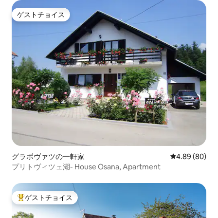
ゲストチョイス
ゲストチョイス
グラボヴァツの一軒家
レビュー80件
4.89 (80)
プリトヴィツェ湖- House Osana, Apartment
ゲストチョイス
大好評のゲストチョイスです。