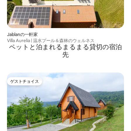
Jablanの一軒家
Villa Aurelia | 温水プール＆森林のウェルネス
ペットと泊まれるまるまる貸切の宿泊
先
ゲストチョイス
ゲストチョイス