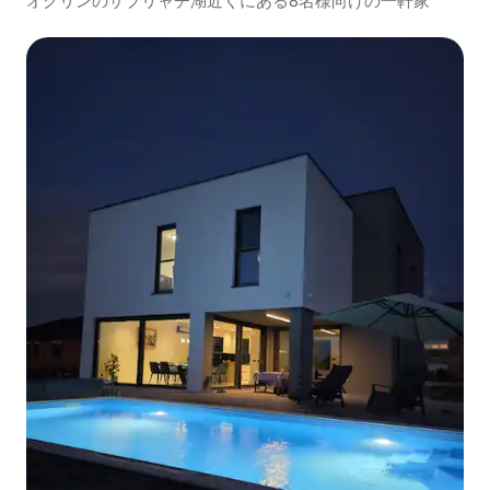
オグリンのサブリャチ湖近くにある8名様向けの一軒家