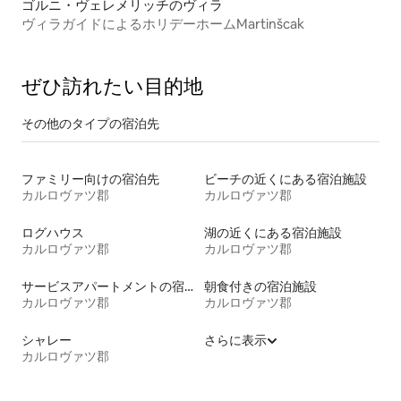
ゴルニ・ヴェレメリッチのヴィラ
ヴィラガイドによるホリデーホームMartinšcak
ぜひ訪⁠れ⁠た⁠い目⁠的⁠地
その他のタ⁠イ⁠プ⁠の宿⁠泊⁠先
ファミリー向けの宿泊先
ビーチの近くにある宿泊施設
カルロヴァツ郡
カルロヴァツ郡
ログハウス
湖の近くにある宿泊施設
カルロヴァツ郡
カルロヴァツ郡
サービスアパートメントの宿泊施設
朝食付きの宿泊施設
カルロヴァツ郡
カルロヴァツ郡
シャレー
さらに表示
カルロヴァツ郡