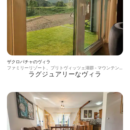
ザクロパチャのヴィラ
ファミリーリゾート、プリトヴィッツェ湖群 - マウンテン
ラグジュアリーなヴィラ
ビュー（ペタール）