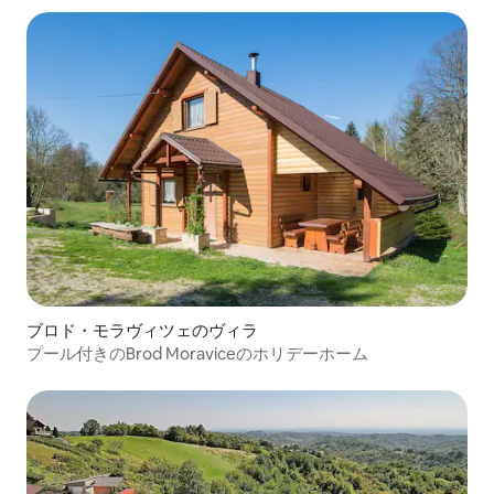
ブロド・モラヴィツェのヴィラ
プール付きのBrod Moraviceのホリデーホーム