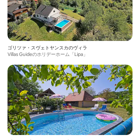
ゴリツァ・スヴェトヤンスカのヴィラ
Villas Guideのホリデーホーム「Lipa」