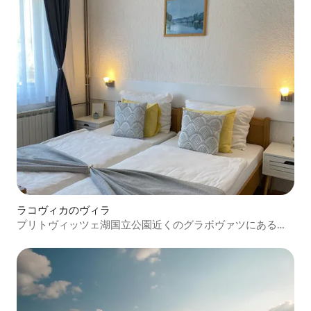
ラコヴィカのヴィラ
プリトヴィッツェ湖国立公園近くのグラボヴァツにあるホ
リデーホーム（2名様用）