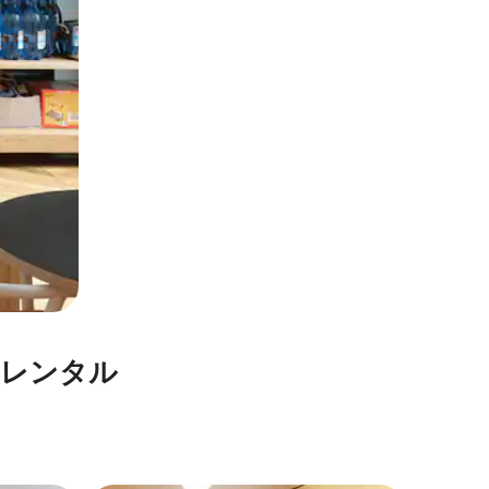
レ⁠ン⁠タ⁠ル