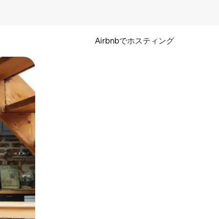
Airbnbでホスティング
とができます。