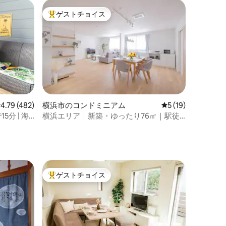
ゲストチョイス
大好評のゲストチョイスです。
レビュー482件、5つ星中4.79つ星の平均評価
4.79 (482)
横浜市のコンドミニアム
レビュー19件、5
5 (19)
15分 | 海
横浜エリア｜新築・ゆったり76㎡｜駅徒
歩5分｜駐車場1台無料｜8名まで可｜電車
でも車でも便利！
ゲストチョイス
大好評のゲストチョイスです。