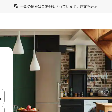
一部の情報は自動翻訳されています。
原文を表示
て移動するか、画面をタッチまたはスワイプして検索結果を確認するこ