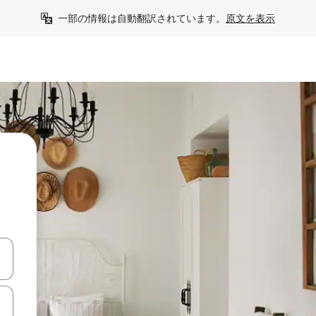
一部の情報は自動翻訳されています。
原文を表示
て移動するか、画面をタッチまたはスワイプして検索結果を確認するこ