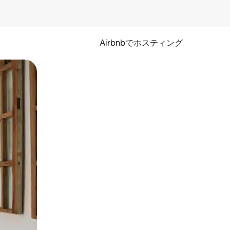
Airbnbでホスティング
とができます。