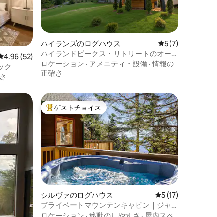
ハイランズのログハウス
レビュー7件、5
5 (7)
ハイランドピークス・リトリートのオー
レビュー52件、5つ星中4.96つ星の平均評価
4.96 (52)
ラ・キャビン
ロケーション
·
アメニティ・設備
·
情報の
ック
正確さ
さ
ゲストチョイス
大好評のゲストチョイスです。
シルヴァのログハウス
レビュー17件、5
5 (17)
プライベートマウンテンキャビン｜ジャ
グジー+最高の景色！
ロケーション
·
移動のしやすさ
·
屋内スペ