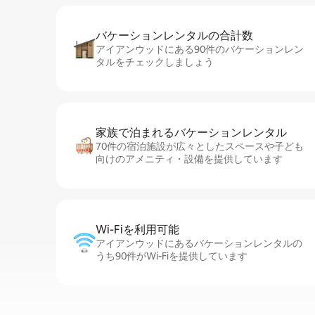
バケーションレ⁠ン⁠タ⁠ル⁠の合⁠計⁠数
アイアンウッドにある90件のバケーションレン
タルをチェックしましょう
家族で泊まれるバ⁠ケ⁠ー⁠シ⁠ョ⁠ンレ⁠ン⁠タ⁠ル
70件の宿泊施設が広々としたスペースや子ども
向けのアメニティ・設備を提供しています
Wi-Fiを利⁠用⁠可⁠能
アイアンウッドにあるバケーションレンタルの
うち90件がWi-Fiを提供しています