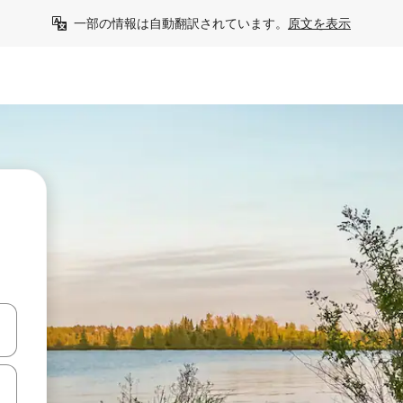
一部の情報は自動翻訳されています。
原文を表示
て移動するか、画面をタッチまたはスワイプして検索結果を確認するこ