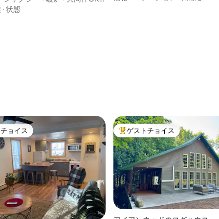
ウダーホーン
族
·
状態
トチョイス
ゲストチョイス
ゲストチョイスです。
大好評のゲストチョイスです。