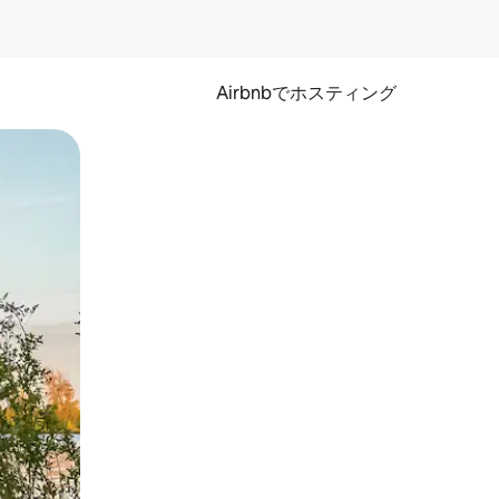
Airbnbでホスティング
とができます。