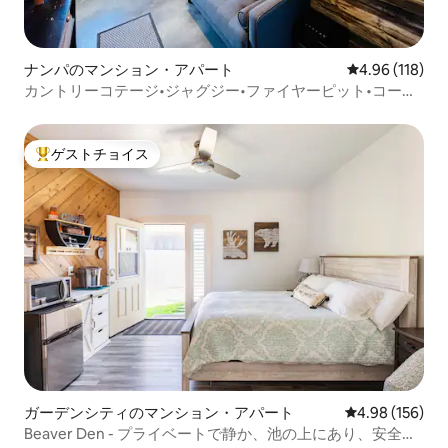
ナンパのマンション・アパート
レビュー118件
4.96 (118)
カントリーコテージ•ジャグジー•ファイヤーピット•コール
ドプランジ
ゲストチョイス
大好評のゲストチョイスです。
ガーデンシティのマンション・アパート
レビュー156件
4.98 (156)
Beaver Den - プライベートで静か、池の上にあり、安全で