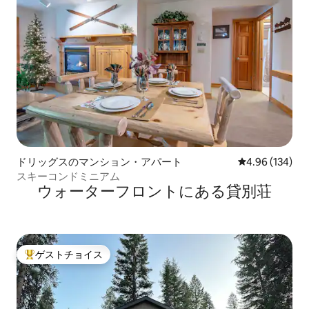
ドリッグスのマンション・アパート
レビュー134件
4.96 (134)
スキーコンドミニアム
ウォーターフロントにある貸別荘
ゲストチョイス
大好評のゲストチョイスです。