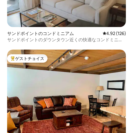
サンドポイントのコンドミニアム
レビュー126件
4.92 (126)
サンドポイントのダウンタウン近くの快適なコンドミニア
ム
ゲストチョイス
大好評のゲストチョイスです。