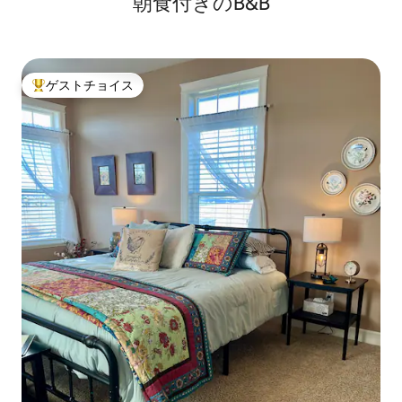
朝食付きのB&B
ゲストチョイス
大好評のゲストチョイスです。