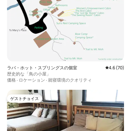
ラバ・ホット・スプリングスの個室
レビュー70
4.6 (70)
歴史的な「鳥の小屋」
価格
·
ロケーション
·
就寝環境のクオリティ
ゲストチョイス
ゲストチョイス