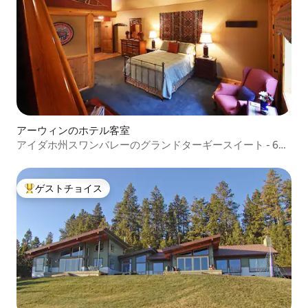
アーウィンのホテル客室
アイダホ州スワンバレーのグランドターギースイート - 6名
様用
ゲストチョイス
大好評のゲストチョイスです。