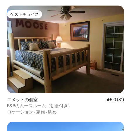
ゲストチョイス
ゲストチョイス
エメットの個室
レビュー31
5.0 (31)
B&Bのムースルーム（朝食付き）
ロケーション
·
家族
·
眺め