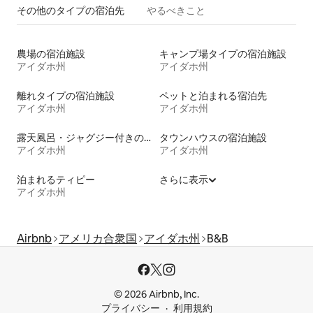
その他のタ⁠イ⁠プ⁠の宿⁠泊⁠先
やるべきこと
農場の宿泊施設
キャンプ場タイプの宿泊施設
アイダホ州
アイダホ州
離れタイプの宿泊施設
ペットと泊まれる宿泊先
アイダホ州
アイダホ州
露天風呂・ジャグジー付きの宿泊施設
タウンハウスの宿泊施設
アイダホ州
アイダホ州
泊まれるティピー
さらに表示
アイダホ州
Airbnb
アメリカ合衆国
アイダホ州
B&B
© 2026 Airbnb, Inc.
プライバシー
利用規約