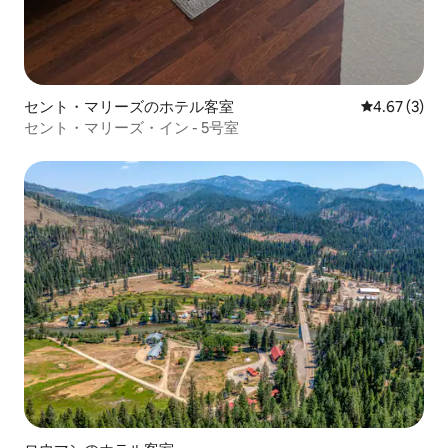
セント・マリーズのホテル客室
レビュー3件
4.67 (3)
セント・マリーズ・イン - 5号室