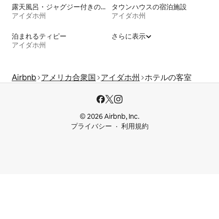
露天風呂・ジャグジー付きの宿泊施設
タウンハウスの宿泊施設
アイダホ州
アイダホ州
泊まれるティピー
さらに表示
アイダホ州
Airbnb
アメリカ合衆国
アイダホ州
ホテルの客室
© 2026 Airbnb, Inc.
プライバシー
利用規約