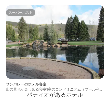
のコンドミニアム
スーパーホスト
スーパーホスト
サンバレーのホテル客室
山の景色が楽しめる寝室1室のコンドミニアム（プール利用
パティオがあるホ⁠テ⁠ル
可）