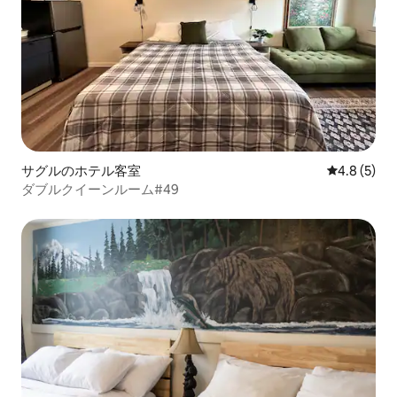
サグルのホテル客室
レビュー5
4.8 (5)
ダブルクイーンルーム#49