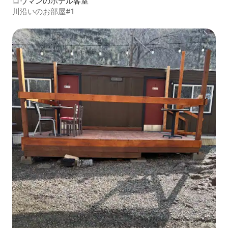
ロウマンのホテル客室
川沿いのお部屋#1