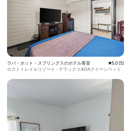
ラバ・ホット・スプリングスのホテル客室
レビュー5
5.0 (5)
ロストトレイルリゾート - デラックスADAクイーンベッド