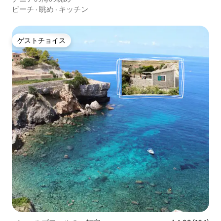
ビーチ
·
眺め
·
キッチン
ゲストチョイス
ゲストチョイス