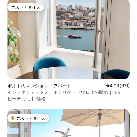
ゲストチョイス
ゲストチョイス
ポルトのマンション・アパート
レビュー371件
4.93 (371)
インファンテ・ドミ・エンリケ・ドウロ川の眺め｜1BR
ビーチ
·
河川
·
価格
ゲストチョイス
大好評のゲストチョイスです。