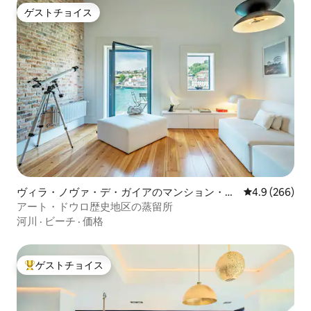
ゲストチョイス
ゲストチョイス
ヴィラ・ノヴァ・デ・ガイアのマンション・ア
レビュー266
4.9 (266)
パート
アート・ドウロ歴史地区の蒸留所
河川
·
ビーチ
·
価格
ゲストチョイス
大好評のゲストチョイスです。