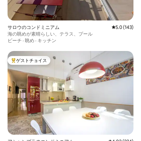
サロウのコンドミニアム
レビュー143
5.0 (143)
海の眺めが素晴らしい、テラス、プール
ビーチ
·
眺め
·
キッチン
ゲストチョイス
大好評のゲストチョイスです。