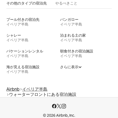
その他のタ⁠イ⁠プ⁠の宿⁠泊⁠先
やるべきこと
プール付きの宿泊先
バンガロー
イベリア半島
イベリア半島
シャレー
泊まれる土の家
イベリア半島
イベリア半島
バケーションレンタル
朝食付きの宿泊施設
イベリア半島
イベリア半島
海が見える宿泊施設
さらに表示
イベリア半島
Airbnb
イベリア半島
ウォーターフロントにある宿泊施設
© 2026 Airbnb, Inc.