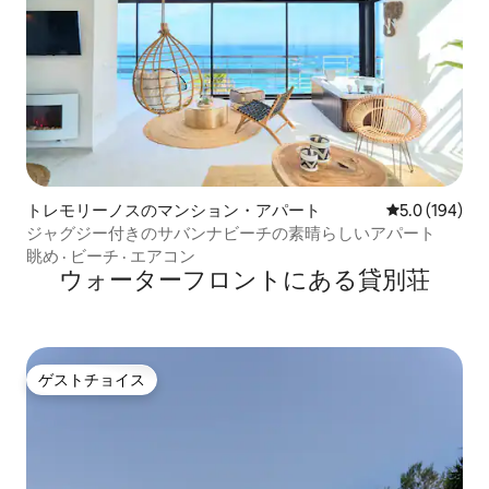
トレモリーノスのマンション・アパート
レビュー194
5.0 (194)
ジャグジー付きのサバンナビーチの素晴らしいアパート
眺め
·
ビーチ
·
エアコン
ウォーターフロントにある貸別荘
ゲストチョイス
ゲストチョイス