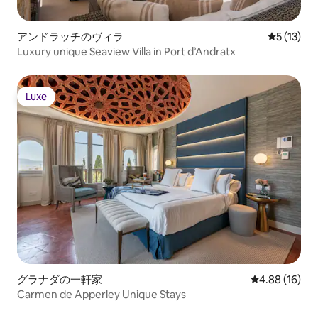
アンドラッチのヴィラ
レビュー1
5 (13)
Luxury unique Seaview Villa in Port d’Andratx
Luxe
Luxe
グラナダの一軒家
レビュー16件
4.88 (16)
Carmen de Apperley Unique Stays