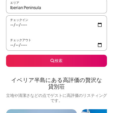
エリア
検索結果が表示されたら、上下の矢印キーを使って移動するか、
チェックイン
チェックアウト
検索
イベリア半島に⁠あ⁠る高⁠評⁠価⁠の贅⁠沢⁠な
貸⁠別⁠荘
立地や清潔さなどの点でゲストに高評価のリスティング
です。