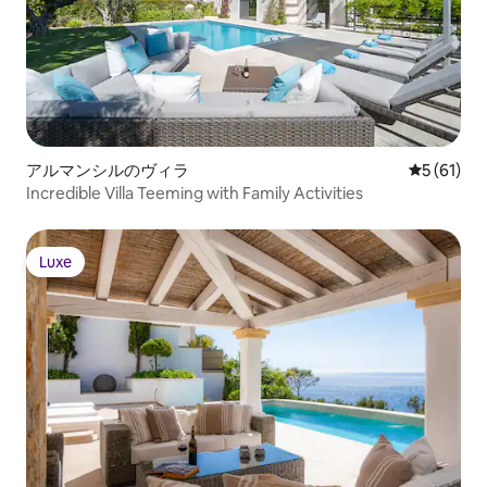
アルマンシルのヴィラ
レビュー6
5 (61)
Incredible Villa Teeming with Family Activities
Luxe
Luxe