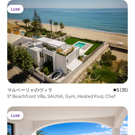
Luxe
Luxe
マルベーリャのヴィラ
レビュー3
5 (35)
5* Beachfront Villa, SAUNA, Gym, Heated Pool, Chef
Luxe
Luxe