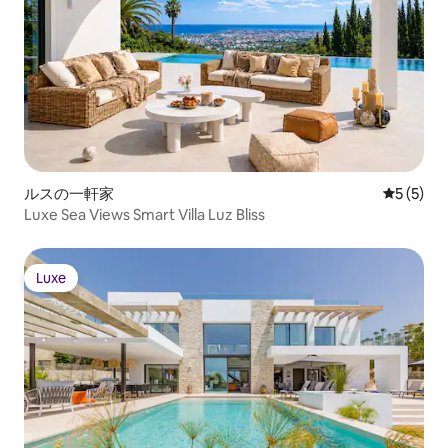
ルスの一軒家
レビュー
5 (5)
Luxe Sea Views Smart Villa Luz Bliss
Luxe
Luxe