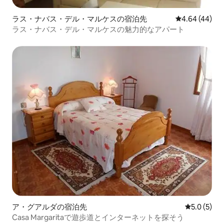
ラス・ナバス・デル・マルケスの宿泊先
レビュー44件
4.64 (44)
ラス・ナバス・デル・マルケスの魅力的なアパート
ア・グアルダの宿泊先
レビュー5
5.0 (5)
Casa Margaritaで遊歩道とインターネットを探そう