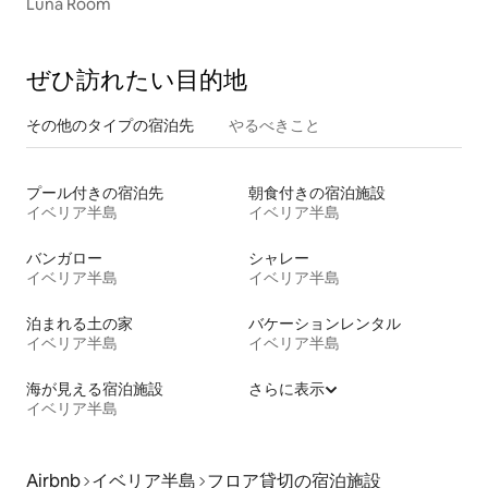
Luna Room
ぜひ訪⁠れ⁠た⁠い目⁠的⁠地
その他のタ⁠イ⁠プ⁠の宿⁠泊⁠先
やるべきこと
プール付きの宿泊先
朝食付きの宿泊施設
イベリア半島
イベリア半島
バンガロー
シャレー
イベリア半島
イベリア半島
泊まれる土の家
バケーションレンタル
イベリア半島
イベリア半島
海が見える宿泊施設
さらに表示
イベリア半島
Airbnb
イベリア半島
フロア貸切の宿泊施設