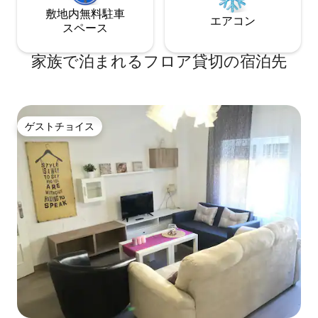
敷地内無料駐⁠車
エアコン
ス⁠ペ⁠ー⁠ス
家族で泊まれるフロア貸切の宿泊先
ゲストチョイス
ゲストチョイス