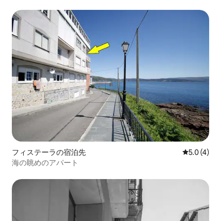
フィステーラの宿泊先
レビュー4
5.0 (4)
海の眺めのアパート