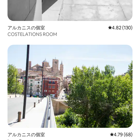
アルカニスの個室
レビュー130件
4.82 (130)
COSTELATIONS ROOM
アルカニスの個室
レビュー68件
4.79 (68)