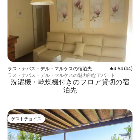
ラス・ナバス・デル・マルケスの宿泊先
レビュー44件
4.64 (44)
ラス・ナバス・デル・マルケスの魅力的なアパート
洗濯機・乾燥機付きのフロア貸切の宿
泊先
ゲストチョイス
ゲストチョイス