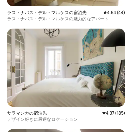
ラス・ナバス・デル・マルケスの宿泊先
レビュー44件
4.64 (44)
ラス・ナバス・デル・マルケスの魅力的なアパート
サラマンカの宿泊先
レビュー185件
4.37 (185)
デザイン好きに最適なロケーション