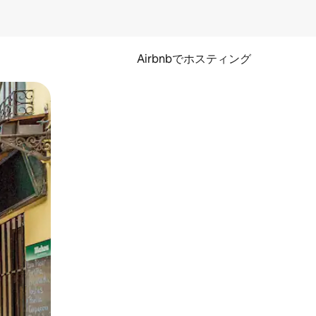
Airbnbでホスティング
とができます。