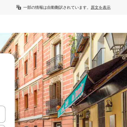
一部の情報は自動翻訳されています。
原文を表示
う
て移動するか、画面をタッチまたはスワイプして検索結果を確認するこ