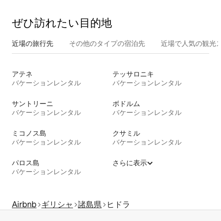
ぜひ訪⁠れ⁠た⁠い目⁠的⁠地
近場の旅行先
その他のタ⁠イ⁠プ⁠の宿⁠泊⁠先
近場で人気の観光
アテネ
テッサロニキ
バケーションレンタル
バケーションレンタル
サントリーニ
ボドルム
バケーションレンタル
バケーションレンタル
ミコノス島
クサミル
バケーションレンタル
バケーションレンタル
パロス島
さらに表示
バケーションレンタル
Airbnb
ギリシャ
諸島県
ヒドラ