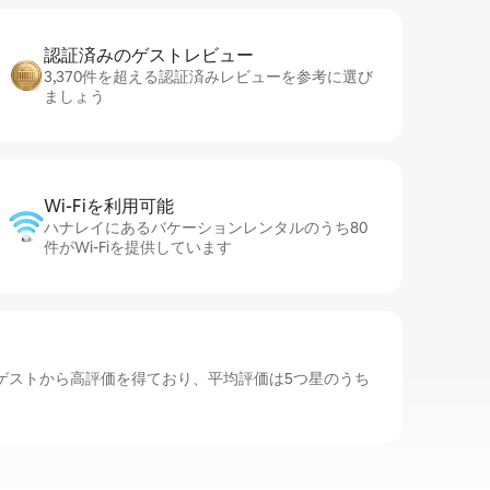
認証済みのゲ⁠ス⁠ト⁠レ⁠ビ⁠ュ⁠ー
3,370件を超える認証済みレビューを参考に選び
ましょう
Wi-Fiを利⁠用⁠可⁠能
ハナレイにあるバケーションレンタルのうち80
件がWi-Fiを提供しています
ゲストから高評価を得ており、平均評価は5つ星のうち