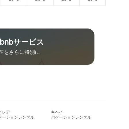
rbnb⁠サ⁠ー⁠ビ⁠ス
在をさ⁠ら⁠に特⁠別⁠に
イレア
キヘイ
ケーションレンタル
バケーションレンタル