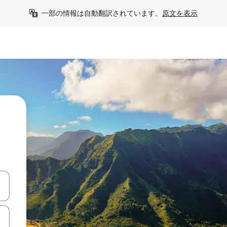
一部の情報は自動翻訳されています。
原文を表示
て移動するか、画面をタッチまたはスワイプして検索結果を確認するこ