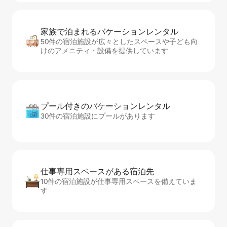
家族で泊まれるバ⁠ケ⁠ー⁠シ⁠ョ⁠ンレ⁠ン⁠タ⁠ル
50件の宿泊施設が広々としたスペースや子ども向
けのアメニティ・設備を提供しています
プール付きのバ⁠ケ⁠ー⁠シ⁠ョ⁠ンレ⁠ン⁠タ⁠ル
30件の宿泊施設にプールがあります
仕事専用ス⁠ペ⁠ー⁠スがあ⁠る宿⁠泊⁠先
10件の宿泊施設が仕事専用スペースを備えていま
す