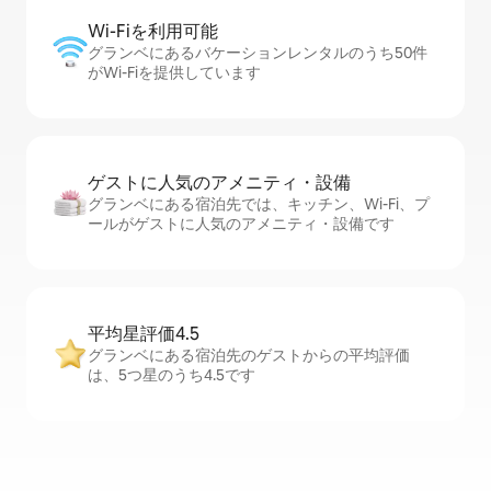
Wi-Fiを利⁠用⁠可⁠能
グランベにあるバケーションレンタルのうち50件
がWi-Fiを提供しています
ゲストに人⁠気⁠のア⁠メ⁠ニ⁠テ⁠ィ・設⁠備
グランベにある宿泊先では、キッチン、Wi-Fi、プ
ールがゲストに人気のアメニティ・設備です
平均星評価4.5
グランベにある宿泊先のゲストからの平均評価
は、5つ星のうち4.5です