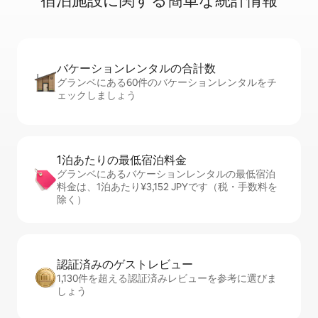
宿⁠泊⁠施⁠設⁠に関⁠す⁠る簡⁠単⁠な統⁠計⁠情⁠報
バケーションレ⁠ン⁠タ⁠ル⁠の合⁠計⁠数
グランベにある60件のバケーションレンタルをチ
ェックしましょう
1泊あたりの最⁠低⁠宿⁠泊⁠料⁠金
グランベにあるバケーションレンタルの最低宿泊
料金は、1泊あたり¥3,152 JPYです（税・手数料を
除く）
認証済みのゲ⁠ス⁠ト⁠レ⁠ビ⁠ュ⁠ー
1,130件を超える認証済みレビューを参考に選びま
しょう