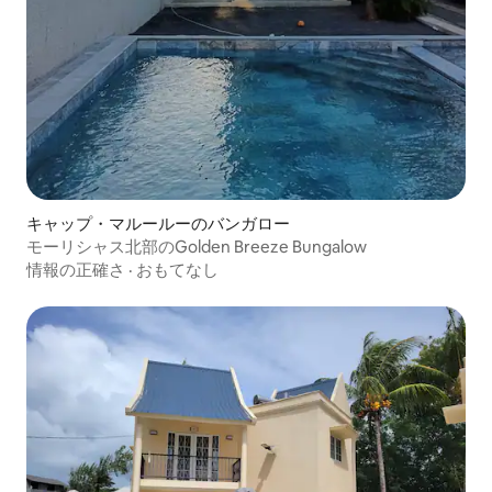
キャップ・マルールーのバンガロー
モーリシャス北部のGolden Breeze Bungalow
情報の正確さ
·
おもてなし