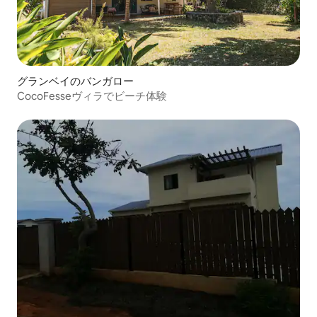
グランベイのバンガロー
CocoFesseヴィラでビーチ体験