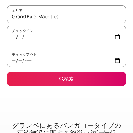
エリア
検索結果が表示されたら、上下の矢印キーを使って移動するか、
チェックイン
チェックアウト
検索
グランベに⁠あ⁠るバ⁠ン⁠ガ⁠ロ⁠ー⁠タ⁠イ⁠プ⁠の