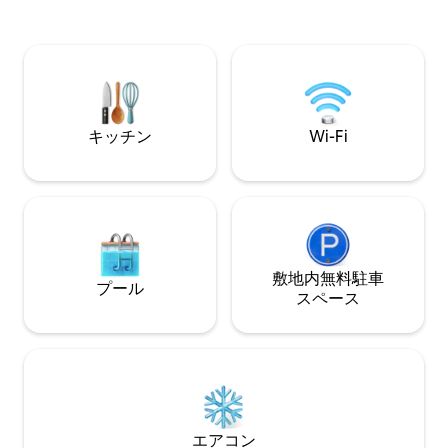
パーマーケットまで400 m バックアップ
（週5日）。 忘れ
ジェネレーター
のに最適、レスト
滞在中は犬3匹（
キッチン
Wi-Fi
敷地内無料駐⁠車
プール
ス⁠ペ⁠ー⁠ス
エアコン