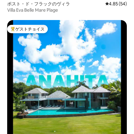
ポスト・ド・フラックのヴィラ
レビュー54件
4.85 (54)
Villa Eva Belle Mare Plage
ゲストチョイス
大好評のゲストチョイスです。