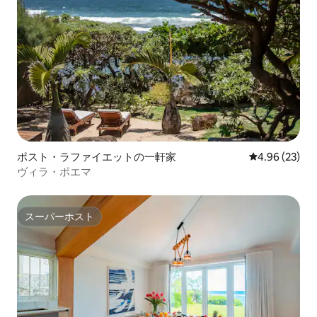
ポスト・ラファイエットの一軒家
レビュー23件
4.96 (23)
ヴィラ・ポエマ
スーパーホスト
スーパーホスト