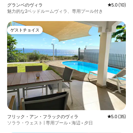
グランベのヴィラ
レビュー10
5.0 (10)
魅力的な2ベッドルームヴィラ、専用プール付き
ゲストチョイス
ゲストチョイス
フリック・アン・フラックのヴィラ
レビュー35
5.0 (35)
ソララ・ウェスト | 専用プール • 海辺 • 夕日