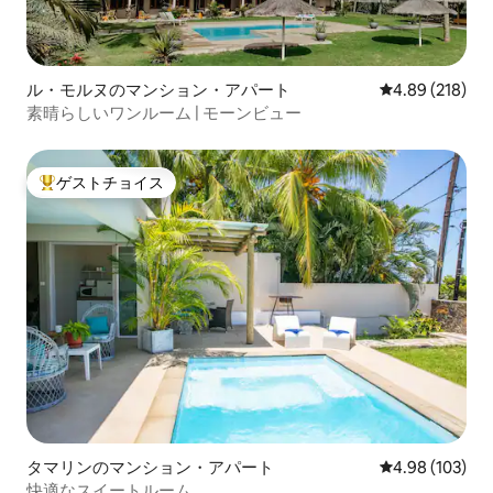
ル・モルヌのマンション・アパート
レビュー218件
4.89 (218)
素晴らしいワンルーム | モーンビュー
ゲストチョイス
大好評のゲストチョイスです。
タマリンのマンション・アパート
レビュー103件
4.98 (103)
快適なスイートルーム