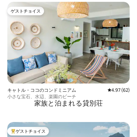
ゲストチョイス
ゲストチョイス
キャトル・ココのコンドミニアム
レビュー62件
4.97 (62)
小さな宝石、水辺、楽園のビーチ
家族と泊まれる貸別荘
ゲストチョイス
大好評のゲストチョイスです。