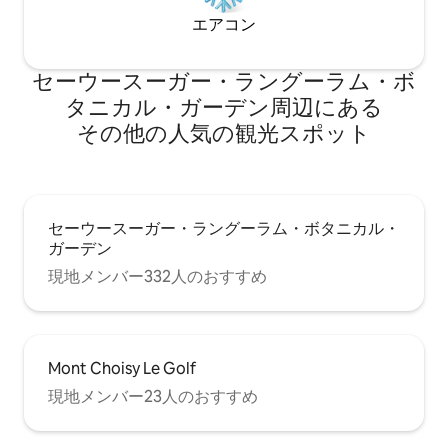
エアコン
セーウースーガー・ラングーラム・ボ
タニカル・ガーデン⁠周⁠辺⁠に⁠あ⁠る
そ⁠の⁠他⁠の人⁠気⁠の観⁠光⁠ス⁠ポ⁠ッ⁠ト
セーウースーガー・ラングーラム・ボタニカル・
ガーデン
現地メンバー332人のおすすめ
Mont Choisy Le Golf
現地メンバー23人のおすすめ