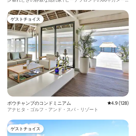
トルのワンルーム
ゲストチョイス
ゲストチョイス
ボウチャンプのコンドミニアム
レビュー128
4.9 (128)
アナヒタ・ゴルフ・アンド・スパ・リゾート
ゲストチョイス
ゲストチョイス