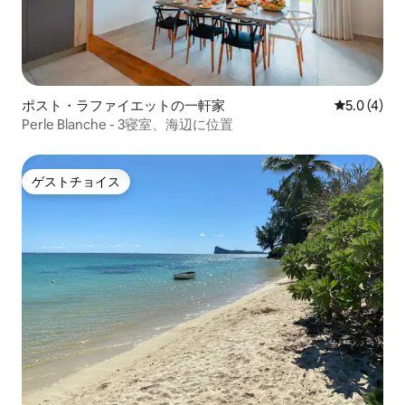
ポスト・ラファイエットの一軒家
レビュー4
5.0 (4)
Perle Blanche - 3寝室、海辺に位置
ゲストチョイス
ゲストチョイス