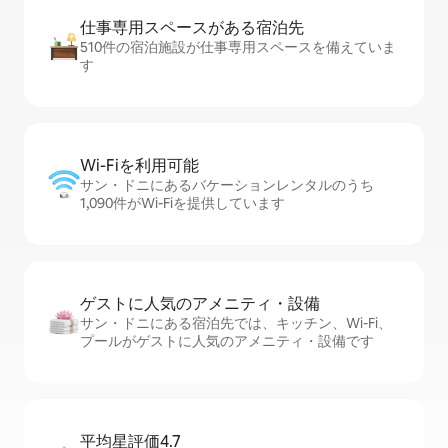
仕事専用ス⁠ペ⁠ー⁠スがあ⁠る宿⁠泊⁠先
510件の宿泊施設が仕事専用スペースを備えていま
す
Wi-Fiを利⁠用⁠可⁠能
サン・ドニにあるバケーションレンタルのうち
1,090件がWi-Fiを提供しています
ゲストに人⁠気⁠のア⁠メ⁠ニ⁠テ⁠ィ・設⁠備
サン・ドニにある宿泊先では、キッチン、Wi-Fi、
プールがゲストに人気のアメニティ・設備です
平均星評価4.7