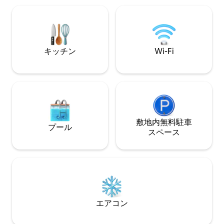
子レンジ、トースター、ネスプレッソ、
やかん、基本的なもの、シーツ、タオル
が用意されています。 路上駐車場無料
キッチン
Wi-Fi
敷地内無料駐⁠車
プール
ス⁠ペ⁠ー⁠ス
エアコン