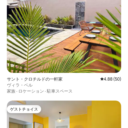
サント・クロチルドの一軒家
レビュー50件
4.88 (50)
ヴィラ・ベル
家族
·
ロケーション
·
駐車スペース
ゲストチョイス
ゲストチョイス