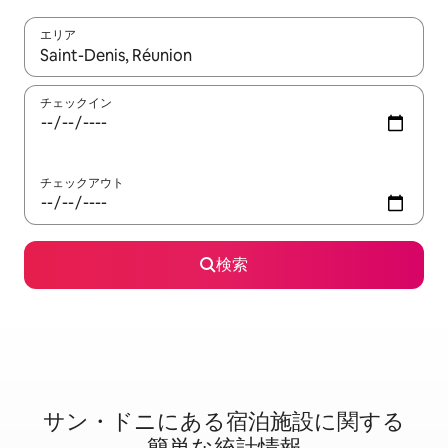
エリア
検索結果が表示されたら、上下の矢印キーを使って移動するか、
チェックイン
チェックアウト
検索
サン・ドニに⁠あ⁠る宿⁠泊⁠施⁠設⁠に関⁠す⁠る
簡⁠単⁠な統⁠計⁠情⁠報