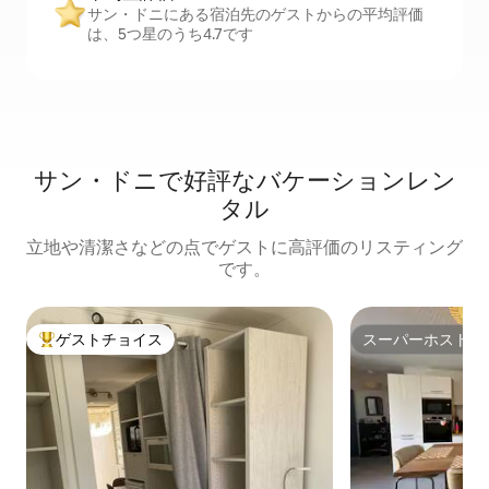
サン・ドニにある宿泊先のゲストからの平均評価
は、5つ星のうち4.7です
サン・ドニで好評なバケーションレン
タル
立地や清潔さなどの点でゲストに高評価のリスティング
です。
ゲストチョイス
スーパーホスト
大好評のゲストチョイスです。
スーパーホスト