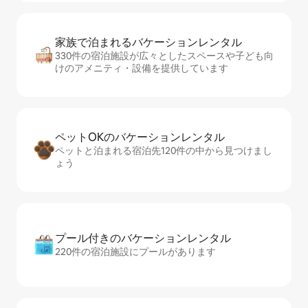
家族で泊まれるバ⁠ケ⁠ー⁠シ⁠ョ⁠ンレ⁠ン⁠タ⁠ル
330件の宿泊施設が広々としたスペースや子ども向
けのアメニティ・設備を提供しています
ペットOKのバ⁠ケ⁠ー⁠シ⁠ョ⁠ンレ⁠ン⁠タ⁠ル
ペットと泊まれる宿泊先120件の中から見つけまし
ょう
プール付きのバ⁠ケ⁠ー⁠シ⁠ョ⁠ンレ⁠ン⁠タ⁠ル
220件の宿泊施設にプールがあります