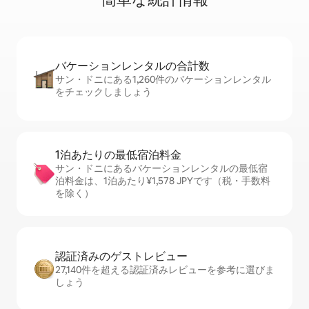
バケーションレ⁠ン⁠タ⁠ル⁠の合⁠計⁠数
サン・ドニにある1,260件のバケーションレンタル
をチェックしましょう
1泊あたりの最⁠低⁠宿⁠泊⁠料⁠金
サン・ドニにあるバケーションレンタルの最低宿
泊料金は、1泊あたり¥1,578 JPYです（税・手数料
を除く）
認証済みのゲ⁠ス⁠ト⁠レ⁠ビ⁠ュ⁠ー
27,140件を超える認証済みレビューを参考に選びま
しょう