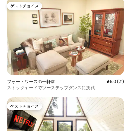
ゲストチョイス
ゲストチョイス
フォートワースの一軒家
レビュー21
5.0 (21)
ストックヤードでツーステップダンスに挑戦
ゲストチョイス
ゲストチョイス