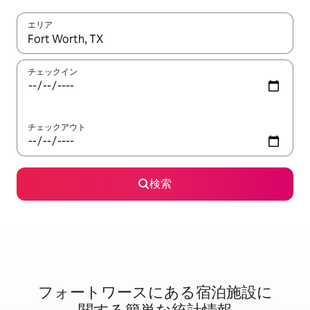
エリア
検索結果が表示されたら、上下の矢印キーを使って移動するか、
チェックイン
チェックアウト
検索
フォートワースに⁠あ⁠る宿⁠泊⁠施⁠設⁠に