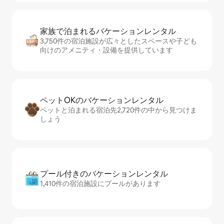
家族で泊まれるバ⁠ケ⁠ー⁠シ⁠ョ⁠ンレ⁠ン⁠タ⁠ル
3,750件の宿泊施設が広々としたスペースや子ども
向けのアメニティ・設備を提供しています
ペットOKのバ⁠ケ⁠ー⁠シ⁠ョ⁠ンレ⁠ン⁠タ⁠ル
ペットと泊まれる宿泊先2,720件の中から見つけま
しょう
プール付きのバ⁠ケ⁠ー⁠シ⁠ョ⁠ンレ⁠ン⁠タ⁠ル
1,410件の宿泊施設にプールがあります