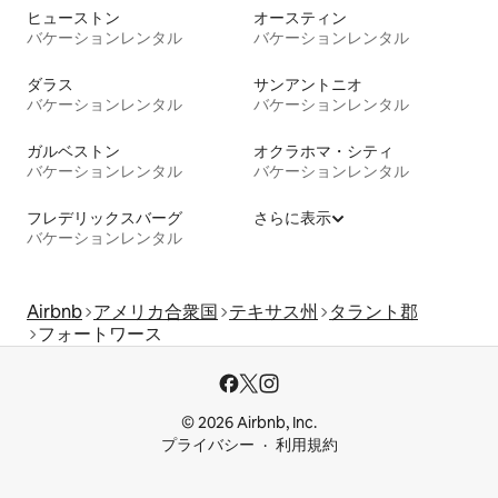
ヒューストン
オースティン
バケーションレンタル
バケーションレンタル
ダラス
サンアントニオ
バケーションレンタル
バケーションレンタル
ガルベストン
オクラホマ・シティ
バケーションレンタル
バケーションレンタル
フレデリックスバーグ
さらに表示
バケーションレンタル
Airbnb
アメリカ合衆国
テキサス州
タラント郡
フォートワース
© 2026 Airbnb, Inc.
プライバシー
利用規約