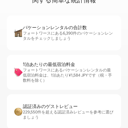
関⁠す⁠る簡⁠単⁠な統⁠計⁠情⁠報
バケーションレ⁠ン⁠タ⁠ル⁠の合⁠計⁠数
フォートワースにある6,390件のバケーションレン
タルをチェックしましょう
1泊あたりの最⁠低⁠宿⁠泊⁠料⁠金
フォートワースにあるバケーションレンタルの最
低宿泊料金は、1泊あたり¥1,584 JPYです（税・手
数料を除く）
認証済みのゲ⁠ス⁠ト⁠レ⁠ビ⁠ュ⁠ー
229,550件を超える認証済みレビューを参考に選び
ましょう