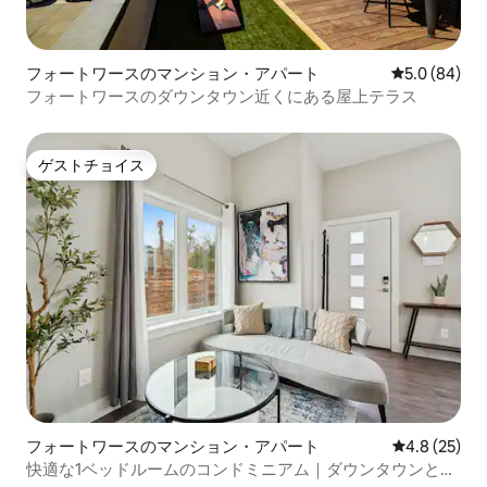
フォートワースのマンション・アパート
レビュー84
5.0 (84)
フォートワースのダウンタウン近くにある屋上テラス
ゲストチョイス
ゲストチョイス
フォートワースのマンション・アパート
レビュー25
4.8 (25)
快適な1ベッドルームのコンドミニアム｜ダウンタウンとス