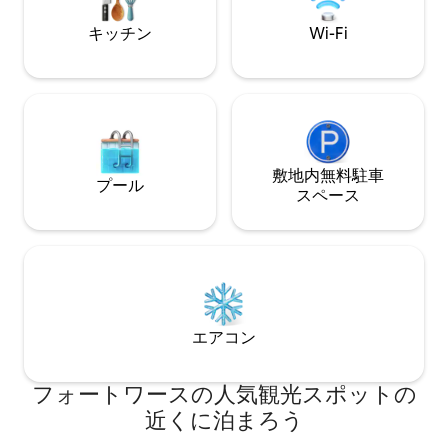
ーマンス・ホール、市内の一流レストラ
ッカー、エアホッケ
ンまで徒歩で行けます。まさに最適なロ
ーからは、下にあ
キッチン
Wi-Fi
ケーションにある、洗練された、見事に
他にはない✔、航
デザインされたお部屋です。
敷地内無料駐⁠車
プール
ス⁠ペ⁠ー⁠ス
エアコン
フォートワースの人気観光スポットの
近くに泊まろう