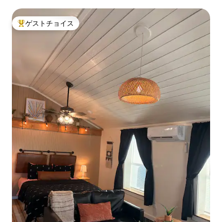
トックヤードまで数分
ゲストチョイス
大好評のゲストチョイスです。