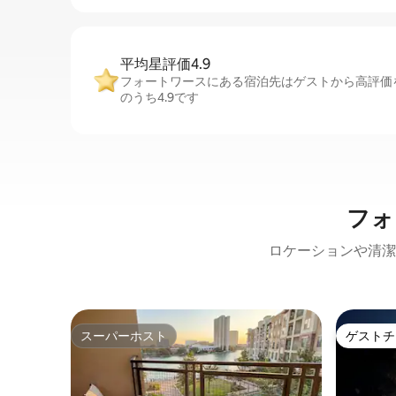
平均星評価4.9
フォートワースにある宿泊先はゲストから高評価
のうち4.9です
フォ
ロケーションや清潔
スーパーホスト
ゲストチ
スーパーホスト
ゲストチ