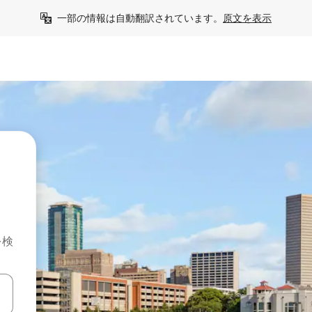
一部の情報は自動翻訳されています。
原文を表示
を検
て移動するか、画面をタッチまたはスワイプして検索結果を確認するこ