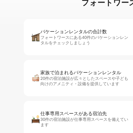
フォートワースのカ⁠
バケーションレ⁠ン⁠タ⁠ル⁠の合⁠計⁠数
フォートワースにある40件のバケーションレン
タルをチェックしましょう
家族で泊まれるバ⁠ケ⁠ー⁠シ⁠ョ⁠ンレ⁠ン⁠タ⁠ル
20件の宿泊施設が広々としたスペースや子ども
向けのアメニティ・設備を提供しています
仕事専用ス⁠ペ⁠ー⁠スがあ⁠る宿⁠泊⁠先
30件の宿泊施設が仕事専用スペースを備えてい
ます