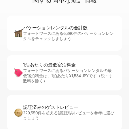
関⁠す⁠る簡⁠単⁠な統⁠計⁠情⁠報
バケーションレ⁠ン⁠タ⁠ル⁠の合⁠計⁠数
フォートワースにある6,390件のバケーションレン
タルをチェックしましょう
1泊あたりの最⁠低⁠宿⁠泊⁠料⁠金
フォートワースにあるバケーションレンタルの最
低宿泊料金は、1泊あたり¥1,584 JPYです（税・手
数料を除く）
認証済みのゲ⁠ス⁠ト⁠レ⁠ビ⁠ュ⁠ー
229,550件を超える認証済みレビューを参考に選び
ましょう