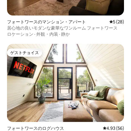
フォートワースのマンション・アパート
レビュー2
5 (28)
居心地の良いモダンな豪華なワンルーム フォートワース
ロケーション
·
外観・内装
·
静か
ゲストチョイス
ゲストチョイス
フォートワースのログハウス
レビュー56件
4.93 (56)