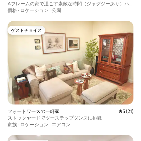
Aフレームの家で過ごす素敵な時間（ジャグジーあり）ハ
イキングとストックヤードに近い
価格
·
ロケーション
·
公園
ゲストチョイス
ゲストチョイス
フォートワースの一軒家
レビュー2
5 (21)
ストックヤードでツーステップダンスに挑戦
家族
·
ロケーション
·
エアコン