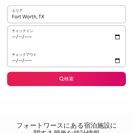
エリア
検索結果が表示されたら、上下の矢印キーを使って移動するか、
チェックイン
チェックアウト
検索
フォートワースに⁠あ⁠る宿⁠泊⁠施⁠設⁠に