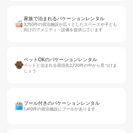
家族で泊まれるバ⁠ケ⁠ー⁠シ⁠ョ⁠ンレ⁠ン⁠タ⁠ル
3,750件の宿泊施設が広々としたスペースや子ども
向けのアメニティ・設備を提供しています
ペットOKのバ⁠ケ⁠ー⁠シ⁠ョ⁠ンレ⁠ン⁠タ⁠ル
ペットと泊まれる宿泊先2,720件の中から見つけま
しょう
プール付きのバ⁠ケ⁠ー⁠シ⁠ョ⁠ンレ⁠ン⁠タ⁠ル
1,410件の宿泊施設にプールがあります