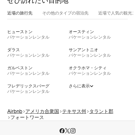
ぜひ訪⁠れ⁠た⁠い目⁠的⁠地
近場の旅行先
その他のタ⁠イ⁠プ⁠の宿⁠泊⁠先
近場で人気の観光
ヒューストン
オースティン
バケーションレンタル
バケーションレンタル
ダラス
サンアントニオ
バケーションレンタル
バケーションレンタル
ガルベストン
オクラホマ・シティ
バケーションレンタル
バケーションレンタル
フレデリックスバーグ
さらに表示
バケーションレンタル
Airbnb
アメリカ合衆国
テキサス州
タラント郡
フォートワース