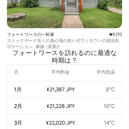
フォートワースの一軒家
レビュー1
5 (11)
ストックヤード近くの居心地の良いダウンタウンの宿泊先
ロケーション
·
家族
·
清潔さ
フォートワースを訪⁠れ⁠るの⁠に最⁠適⁠な
時⁠期⁠は⁠？
月
平均料金
平均気温
1月
¥21,387 JPY
8°C
2月
¥21,228 JPY
10°C
3月
¥22,020 JPY
14°C