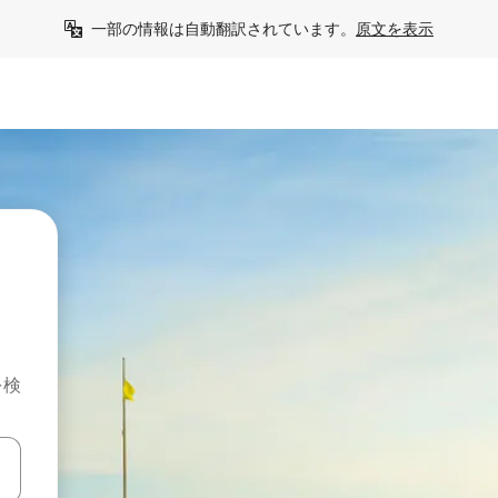
一部の情報は自動翻訳されています。
原文を表示
を検
て移動するか、画面をタッチまたはスワイプして検索結果を確認するこ