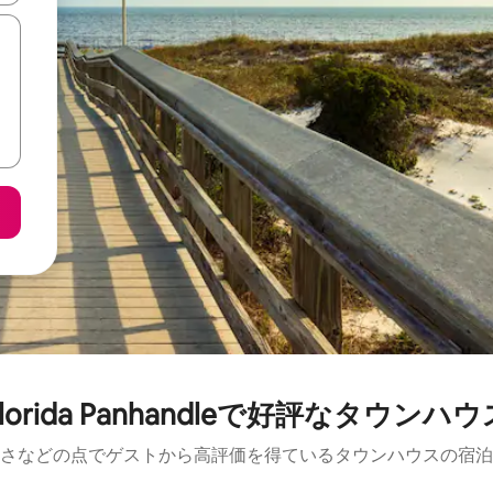
Florida Panhandleで好評なタウンハウ
さなどの点でゲストから高評価を得ているタウンハウスの宿泊