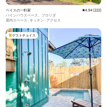
ペイスの一軒家
レビュー222件
4.94 (222)
パインハウスペース、フロリダ
屋内スペース
·
キッチン
·
アクセス
ゲストチョイス
大好評のゲストチョイスです。