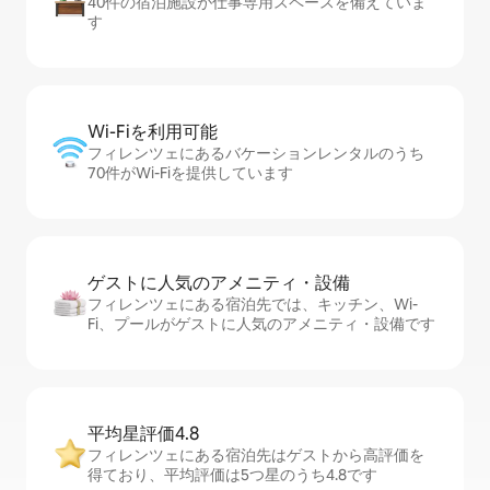
40件の宿泊施設が仕事専用スペースを備えていま
す
Wi-Fiを利⁠用⁠可⁠能
フィレンツェにあるバケーションレンタルのうち
70件がWi-Fiを提供しています
ゲストに人⁠気⁠のア⁠メ⁠ニ⁠テ⁠ィ・設⁠備
フィレンツェにある宿泊先では、キッチン、Wi-
Fi、プールがゲストに人気のアメニティ・設備です
平均星評価4.8
フィレンツェにある宿泊先はゲストから高評価を
得ており、平均評価は5つ星のうち4.8です