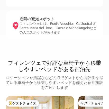
近隣の観光ス⁠ポ⁠ッ⁠ト
フィレンツェには、Ponte Vecchio、Cathedral of
Santa Maria del Fiore、Piazzale Michelangeloなど
の人気スポットがあります
フィレンツェで好評な車椅子から移乗
しやすいベッドがある宿泊先
ロケーションや清潔さなどの点でゲストから高評価を得
ている車椅子から移乗しやすいベッドを備えた宿泊施設
をご紹介します
ゲストチョイス
ゲストチョイス
大好評のゲストチョイスです。
ゲストチョイス