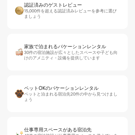
認証済みのゲ⁠ス⁠ト⁠レ⁠ビ⁠ュ⁠ー
15,000件を超える認証済みレビューを参考に選び
ましょう
家族で泊まれるバ⁠ケ⁠ー⁠シ⁠ョ⁠ンレ⁠ン⁠タ⁠ル
30件の宿泊施設が広々としたスペースや子ども向
けのアメニティ・設備を提供しています
ペットOKのバ⁠ケ⁠ー⁠シ⁠ョ⁠ンレ⁠ン⁠タ⁠ル
ペットと泊まれる宿泊先20件の中から見つけまし
ょう
仕事専用ス⁠ペ⁠ー⁠スがあ⁠る宿⁠泊⁠先