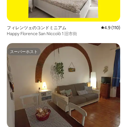
フィレンツェのコンドミニアム
レビュー110
4.9 (110)
Happy Florence San Niccolò 1 旧市街
スーパーホスト
スーパーホスト