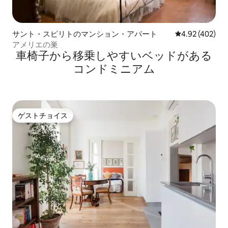
サント・スピリトのマンション・アパート
レビュー402件
4.92 (402)
アメリエの巣
車椅子から移乗しやすいベッドがある
コンドミニアム
ゲストチョイス
ゲストチョイス