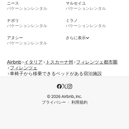
ニース
マルセイユ
バケーションレンタル
バケーションレンタル
ナポリ
ミラノ
バケーションレンタル
バケーションレンタル
アヌシー
さらに表示
バケーションレンタル
Airbnb
イタリア
トスカーナ州
フィレンツェ都市圏
フィレンツェ
車椅子から移乗できるベッドがある宿泊施設
© 2026 Airbnb, Inc.
プライバシー
利用規約