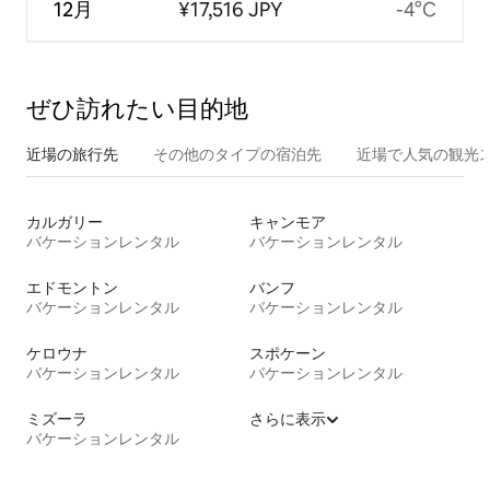
12月
¥17,516 JPY
-4°C
ぜひ訪⁠れ⁠た⁠い目⁠的⁠地
近場の旅行先
その他のタ⁠イ⁠プ⁠の宿⁠泊⁠先
近場で人気の観光
カルガリー
キャンモア
バケーションレンタル
バケーションレンタル
エドモントン
バンフ
バケーションレンタル
バケーションレンタル
ケロウナ
スポケーン
バケーションレンタル
バケーションレンタル
ミズーラ
さらに表示
バケーションレンタル