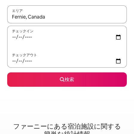
エリア
検索結果が表示されたら、上下の矢印キーを使って移動するか、
チェックイン
チェックアウト
検索
ファーニーに⁠あ⁠る宿⁠泊⁠施⁠設⁠に関⁠す⁠る