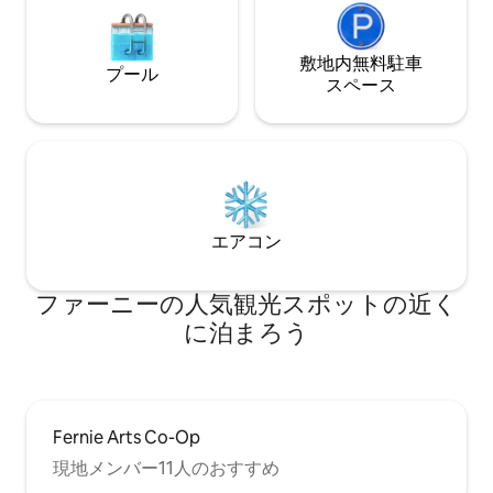
敷地内無料駐⁠車
プール
ス⁠ペ⁠ー⁠ス
エアコン
ファーニーの人気観光スポットの近く
に泊まろう
Fernie Arts Co-Op
現地メンバー11人のおすすめ