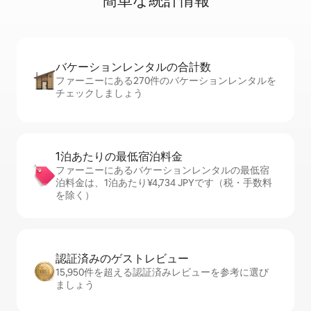
簡⁠単⁠な統⁠計⁠情⁠報
バケーションレ⁠ン⁠タ⁠ル⁠の合⁠計⁠数
ファーニーにある270件のバケーションレンタルを
チェックしましょう
1泊あたりの最⁠低⁠宿⁠泊⁠料⁠金
ファーニーにあるバケーションレンタルの最低宿
泊料金は、1泊あたり¥4,734 JPYです（税・手数料
を除く）
認証済みのゲ⁠ス⁠ト⁠レ⁠ビ⁠ュ⁠ー
15,950件を超える認証済みレビューを参考に選び
ましょう