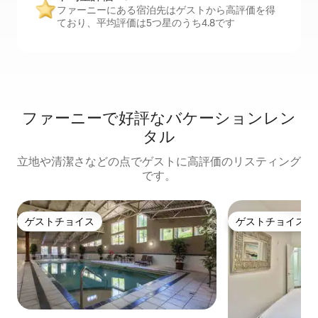
ファーニーにある宿泊先はゲストから高評価を得
ており、平均評価は5つ星のうち4.8です
ファーニーで好評なバケーションレン
タル
立地や清潔さなどの点でゲストに高評価のリスティング
です。
ゲストチョイス
ゲストチョイス
ゲストチョイス
ゲストチョイス