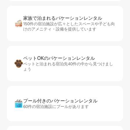
家族で泊まれるバ⁠ケ⁠ー⁠シ⁠ョ⁠ンレ⁠ン⁠タ⁠ル
150件の宿泊施設が広々としたスペースや子ども向
けのアメニティ・設備を提供しています
ペットOKのバ⁠ケ⁠ー⁠シ⁠ョ⁠ンレ⁠ン⁠タ⁠ル
ペットと泊まれる宿泊先40件の中から見つけまし
ょう
プール付きのバ⁠ケ⁠ー⁠シ⁠ョ⁠ンレ⁠ン⁠タ⁠ル
60件の宿泊施設にプールがあります