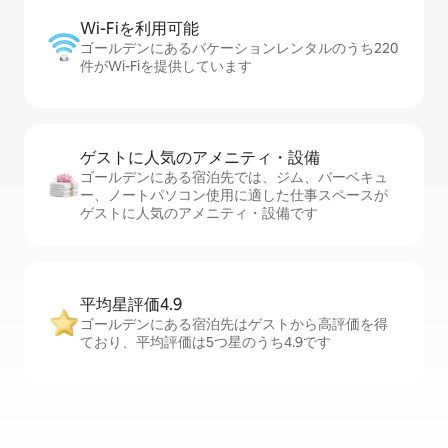
Wi-Fiを利⁠用⁠可⁠能
ゴールデンにあるバケーションレンタルのうち220
件がWi-Fiを提供しています
ゲストに人⁠気⁠のア⁠メ⁠ニ⁠テ⁠ィ・設⁠備
ゴールデンにある宿泊先では、ジム、バーベキュ
ー、ノートパソコン使用に適した仕事スペースが
ゲストに人気のアメニティ・設備です
平均星評価4.9
ゴールデンにある宿泊先はゲストから高評価を得
ており、平均評価は5つ星のうち4.9です