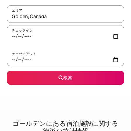
エリア
検索結果が表示されたら、上下の矢印キーを使って移動するか、
チェックイン
チェックアウト
検索
ゴールデンに⁠あ⁠る宿⁠泊⁠施⁠設⁠に関⁠す⁠る