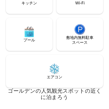
キッチン
Wi-Fi
敷地内無料駐⁠車
プール
ス⁠ペ⁠ー⁠ス
エアコン
ゴールデンの人気観光スポットの近く
に泊まろう