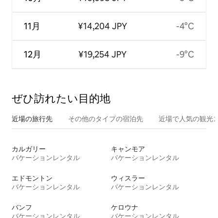
11月
¥14,204 JPY
-4°C
12月
¥19,254 JPY
-9°C
ぜひ訪⁠れ⁠た⁠い目⁠的⁠地
近場の旅行先
その他のタ⁠イ⁠プ⁠の宿⁠泊⁠先
近場で人気の観光
カルガリー
キャンモア
バケーションレンタル
バケーションレンタル
エドモントン
ウィスラー
バケーションレンタル
バケーションレンタル
バンフ
ケロウナ
バケーションレンタル
バケーションレンタル