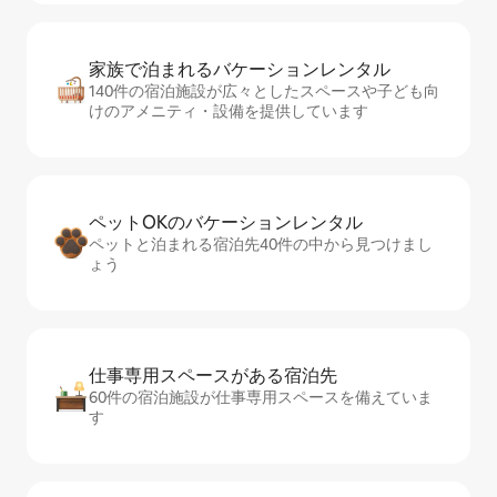
家族で泊まれるバ⁠ケ⁠ー⁠シ⁠ョ⁠ンレ⁠ン⁠タ⁠ル
140件の宿泊施設が広々としたスペースや子ども向
けのアメニティ・設備を提供しています
ペットOKのバ⁠ケ⁠ー⁠シ⁠ョ⁠ンレ⁠ン⁠タ⁠ル
ペットと泊まれる宿泊先40件の中から見つけまし
ょう
仕事専用ス⁠ペ⁠ー⁠スがあ⁠る宿⁠泊⁠先
60件の宿泊施設が仕事専用スペースを備えていま
す