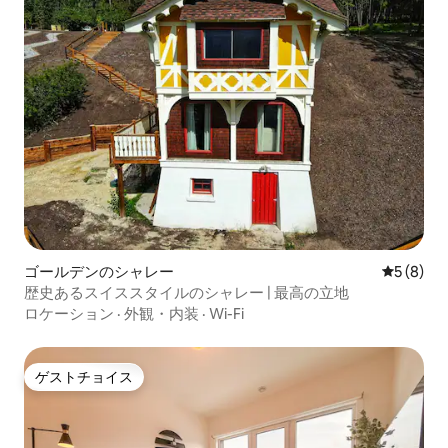
ゴールデンのシャレー
レビュー
5 (8)
歴史あるスイススタイルのシャレー | 最高の立地
ロケーション
·
外観・内装
·
Wi-Fi
ゲストチョイス
ゲストチョイス