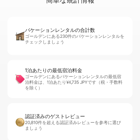
簡⁠単⁠な統⁠計⁠情⁠報
バケーションレ⁠ン⁠タ⁠ル⁠の合⁠計⁠数
ゴールデンにある230件のバケーションレンタルを
チェックしましょう
1泊あたりの最⁠低⁠宿⁠泊⁠料⁠金
ゴールデンにあるバケーションレンタルの最低宿
泊料金は、1泊あたり¥4,735 JPYです（税・手数料
を除く）
認証済みのゲ⁠ス⁠ト⁠レ⁠ビ⁠ュ⁠ー
20,810件を超える認証済みレビューを参考に選び
ましょう