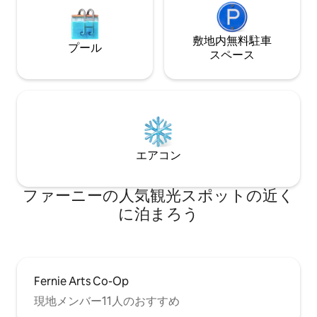
敷地内無料駐⁠車
プール
ス⁠ペ⁠ー⁠ス
エアコン
ファーニーの人気観光スポットの近く
に泊まろう
Fernie Arts Co-Op
現地メンバー11人のおすすめ