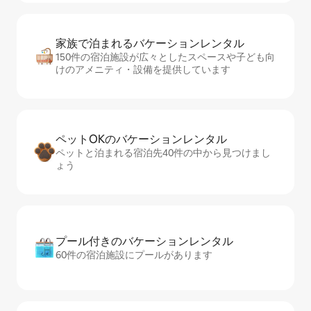
家族で泊まれるバ⁠ケ⁠ー⁠シ⁠ョ⁠ンレ⁠ン⁠タ⁠ル
150件の宿泊施設が広々としたスペースや子ども向
けのアメニティ・設備を提供しています
ペットOKのバ⁠ケ⁠ー⁠シ⁠ョ⁠ンレ⁠ン⁠タ⁠ル
ペットと泊まれる宿泊先40件の中から見つけまし
ょう
プール付きのバ⁠ケ⁠ー⁠シ⁠ョ⁠ンレ⁠ン⁠タ⁠ル
60件の宿泊施設にプールがあります