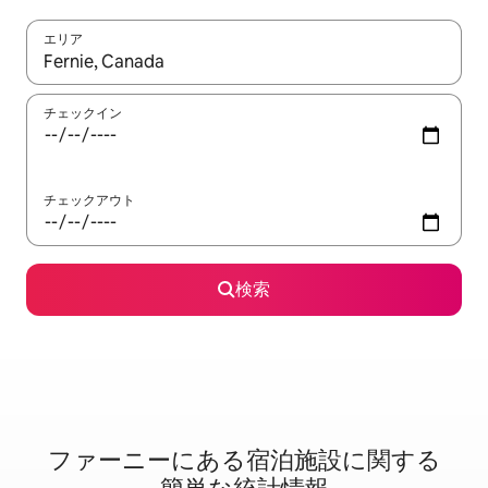
エリア
検索結果が表示されたら、上下の矢印キーを使って移動するか、
チェックイン
チェックアウト
検索
ファーニーに⁠あ⁠る宿⁠泊⁠施⁠設⁠に関⁠す⁠る