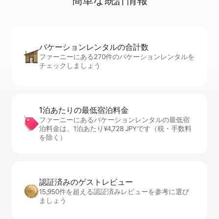
簡⁠単⁠な統⁠計⁠情⁠報
バケーションレ⁠ン⁠タ⁠ル⁠の合⁠計⁠数
ファーニーにある270件のバケーションレンタルを
チェックしましょう
1泊あたりの最⁠低⁠宿⁠泊⁠料⁠金
ファーニーにあるバケーションレンタルの最低宿
泊料金は、1泊あたり¥4,728 JPYです（税・手数料
を除く）
認証済みのゲ⁠ス⁠ト⁠レ⁠ビ⁠ュ⁠ー
15,950件を超える認証済みレビューを参考に選び
ましょう