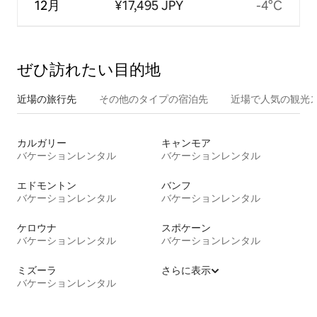
12月
¥17,495 JPY
-4°C
ぜひ訪⁠れ⁠た⁠い目⁠的⁠地
近場の旅行先
その他のタ⁠イ⁠プ⁠の宿⁠泊⁠先
近場で人気の観光
カルガリー
キャンモア
バケーションレンタル
バケーションレンタル
エドモントン
バンフ
バケーションレンタル
バケーションレンタル
ケロウナ
スポケーン
バケーションレンタル
バケーションレンタル
ミズーラ
さらに表示
バケーションレンタル