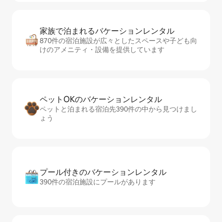
家族で泊まれるバ⁠ケ⁠ー⁠シ⁠ョ⁠ンレ⁠ン⁠タ⁠ル
870件の宿泊施設が広々としたスペースや子ども向
けのアメニティ・設備を提供しています
ペットOKのバ⁠ケ⁠ー⁠シ⁠ョ⁠ンレ⁠ン⁠タ⁠ル
ペットと泊まれる宿泊先390件の中から見つけまし
ょう
プール付きのバ⁠ケ⁠ー⁠シ⁠ョ⁠ンレ⁠ン⁠タ⁠ル
390件の宿泊施設にプールがあります