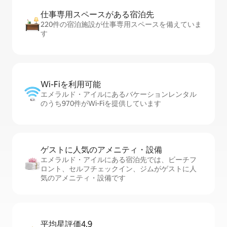
仕事専用ス⁠ペ⁠ー⁠スがあ⁠る宿⁠泊⁠先
220件の宿泊施設が仕事専用スペースを備えていま
す
Wi-Fiを利⁠用⁠可⁠能
エメラルド・アイルにあるバケーションレンタル
のうち970件がWi-Fiを提供しています
ゲストに人⁠気⁠のア⁠メ⁠ニ⁠テ⁠ィ・設⁠備
エメラルド・アイルにある宿泊先では、ビーチフ
ロント、セ⁠ル⁠フチ⁠ェ⁠ッ⁠ク⁠イ⁠ン、ジムがゲストに人
気のアメニティ・設備です
平均星評価4.9