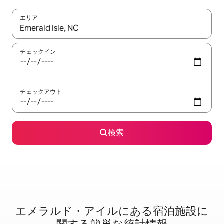
エリア
検索結果が表示されたら、上下の矢印キーを使って移動するか、
チェックイン
チェックアウト
検索
エメラルド・アイルに⁠あ⁠る宿⁠泊⁠施⁠設⁠に