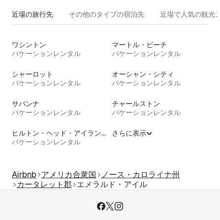
近場の旅行先
その他のタ⁠イ⁠プ⁠の宿⁠泊⁠先
近場で人気の観光
ワシントン
マートル・ビーチ
バケーションレンタル
バケーションレンタル
シャーロット
オーシャン・シティ
バケーションレンタル
バケーションレンタル
サバンナ
チャールストン
バケーションレンタル
バケーションレンタル
ヒルトン・ヘッド・アイランド
さらに表示
バケーションレンタル
Airbnb
アメリカ合衆国
ノース・カロライナ州
カータレット郡
エメラルド・アイル