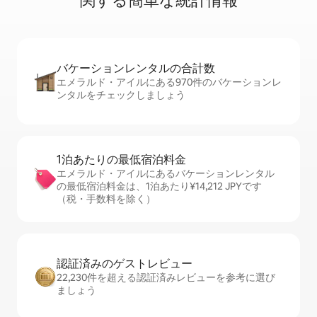
関⁠す⁠る簡⁠単⁠な統⁠計⁠情⁠報
バケーションレ⁠ン⁠タ⁠ル⁠の合⁠計⁠数
エメラルド・アイルにある970件のバケーションレ
ンタルをチェックしましょう
1泊あたりの最⁠低⁠宿⁠泊⁠料⁠金
エメラルド・アイルにあるバケーションレンタル
の最低宿泊料金は、1泊あたり¥14,212 JPYです
（税・手数料を除く）
認証済みのゲ⁠ス⁠ト⁠レ⁠ビ⁠ュ⁠ー
22,230件を超える認証済みレビューを参考に選び
ましょう