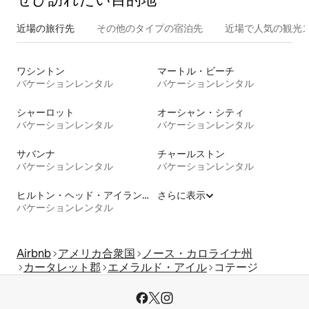
近場の旅行先
その他のタ⁠イ⁠プ⁠の宿⁠泊⁠先
近場で人気の観光
ワシントン
マートル・ビーチ
バケーションレンタル
バケーションレンタル
シャーロット
オーシャン・シティ
バケーションレンタル
バケーションレンタル
サバンナ
チャールストン
バケーションレンタル
バケーションレンタル
ヒルトン・ヘッド・アイランド
さらに表示
バケーションレンタル
Airbnb
アメリカ合衆国
ノース・カロライナ州
カータレット郡
エメラルド・アイル
コテージ