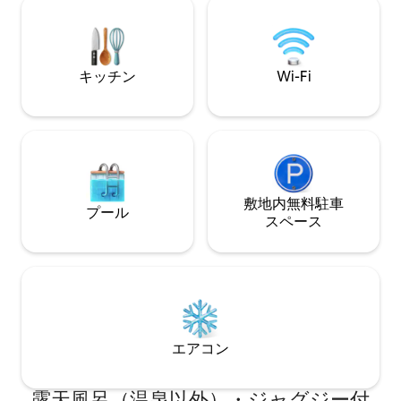
ゴルフカートが含まれます。リネンとバ
ルミントンのダウ
スタオルは含まれています。ビーチタオ
ルはご自身でご持参ください（リネンサ
ービスには含まれていません）
キッチン
Wi-Fi
敷地内無料駐⁠車
プール
ス⁠ペ⁠ー⁠ス
エアコン
露天風呂（温泉以外）・ジャグジー付