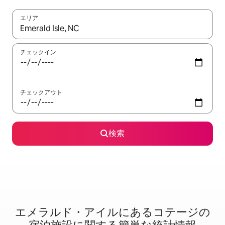
エリア
検索結果が表示されたら、上下の矢印キーを使って移動するか、
チェックイン
チェックアウト
検索
エメラルド・アイルに⁠あ⁠るコ⁠テ⁠ー⁠ジ⁠の