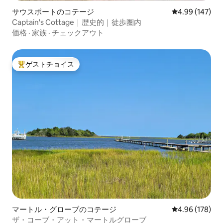
サウスポートのコテージ
レビュー147件
4.99 (147)
Captain's Cottage｜歴史的｜徒歩圏内
価格
·
家族
·
チェックアウト
ゲストチョイス
大好評のゲストチョイスです。
マートル・グローブのコテージ
レビュー178件
4.96 (178)
ザ・コーブ・アット・マートルグローブ