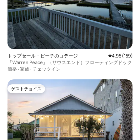
トップセール・ビーチのコテージ
レビュー159件
4.95 (159)
「Warren Peace」（サウスエンド）フローティングドック
価格
·
家族
·
チェックイン
ゲストチョイス
ゲストチョイス