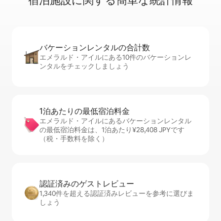
宿⁠泊⁠施⁠設⁠に関⁠す⁠る簡⁠単⁠な統⁠計⁠情⁠報
バケーションレ⁠ン⁠タ⁠ル⁠の合⁠計⁠数
エメラルド・アイルにある10件のバケーションレ
ンタルをチェックしましょう
1泊あたりの最⁠低⁠宿⁠泊⁠料⁠金
エメラルド・アイルにあるバケーションレンタル
の最低宿泊料金は、1泊あたり¥28,408 JPYです
（税・手数料を除く）
認証済みのゲ⁠ス⁠ト⁠レ⁠ビ⁠ュ⁠ー
1,340件を超える認証済みレビューを参考に選びま
しょう