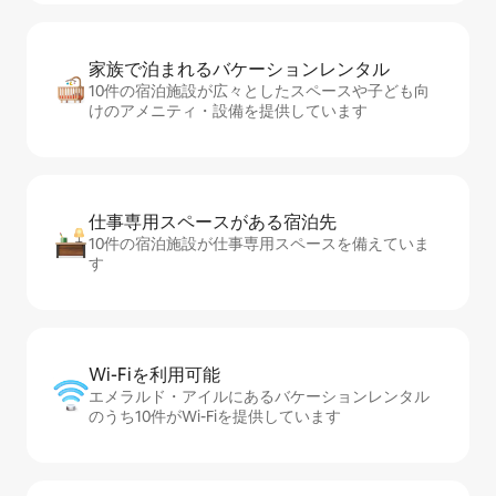
家族で泊まれるバ⁠ケ⁠ー⁠シ⁠ョ⁠ンレ⁠ン⁠タ⁠ル
10件の宿泊施設が広々としたスペースや子ども向
けのアメニティ・設備を提供しています
仕事専用ス⁠ペ⁠ー⁠スがあ⁠る宿⁠泊⁠先
10件の宿泊施設が仕事専用スペースを備えていま
す
Wi-Fiを利⁠用⁠可⁠能
エメラルド・アイルにあるバケーションレンタル
のうち10件がWi-Fiを提供しています