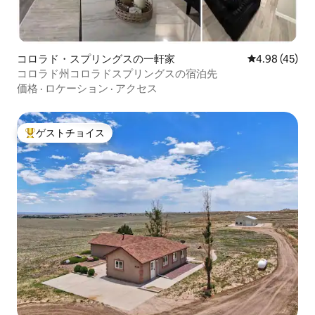
コロラド・スプリングスの一軒家
レビュー45件
4.98 (45)
コロラド州コロラドスプリングスの宿泊先
価格
·
ロケーション
·
アクセス
ゲストチョイス
大好評のゲストチョイスです。