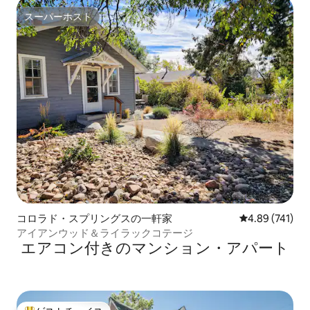
スーパーホスト
スーパーホスト
コロラド・スプリングスの一軒家
レビュー741件
4.89 (741)
アイアンウッド＆ライラックコテージ
エアコン付きのマンション・アパート