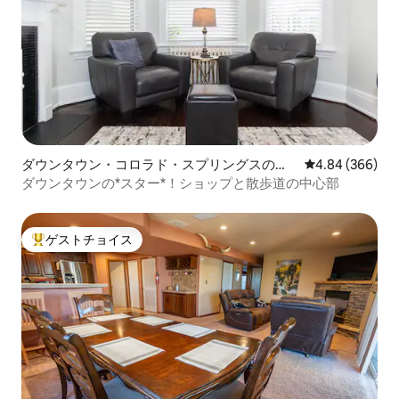
ダウンタウン・コロラド・スプリングスのコ
レビュー366件
4.84 (366)
ンドミニアム
ダウンタウンの*スター*！ショップと散歩道の中心部
ゲストチョイス
大好評のゲストチョイスです。