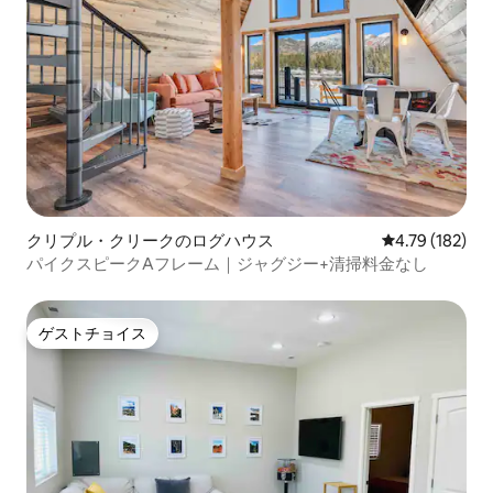
クリプル・クリークのログハウス
レビュー182件
4.79 (182)
パイクスピークAフレーム｜ジャグジー+清掃料金なし
ゲストチョイス
ゲストチョイス