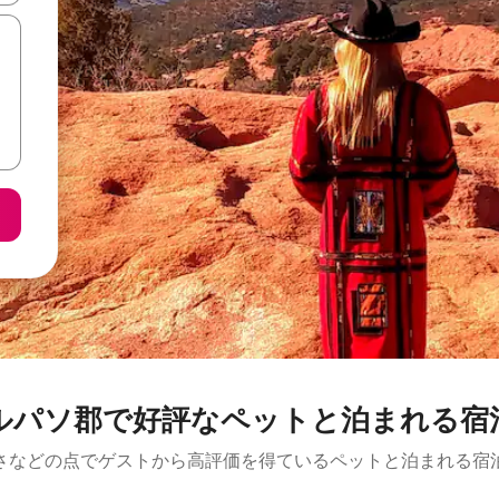
ルパソ郡で好評なペットと泊まれる宿
さなどの点でゲストから高評価を得ているペットと泊まれる宿