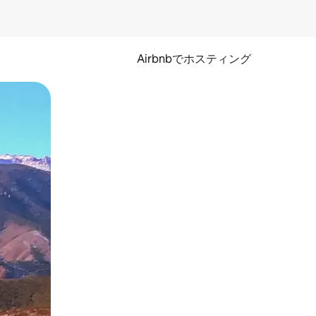
Airbnbでホスティング
とができます。