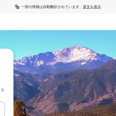
一部の情報は自動翻訳されています。
原文を表示
設を
て移動するか、画面をタッチまたはスワイプして検索結果を確認するこ