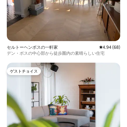
セルトーヘンボスの一軒家
レビュー68件
4.94 (68)
デン・ボスの中心部から徒歩圏内の素晴らしい住宅
ゲストチョイス
ゲストチョイス