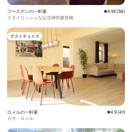
フースデンの一軒家
レビュー56件
4.95 (56)
スタイリッシュな記念碑的建造物
ゲストチョイス
ゲストチョイス
ロメルの一軒家
レビュー41
4.9 (41)
カサ・ロメル