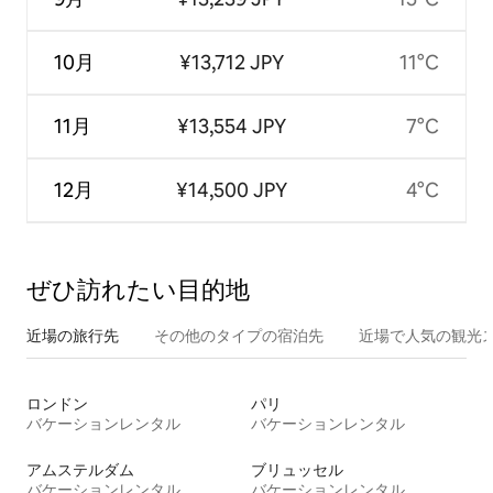
10月
¥13,712 JPY
11°C
11月
¥13,554 JPY
7°C
12月
¥14,500 JPY
4°C
ぜひ訪⁠れ⁠た⁠い目⁠的⁠地
近場の旅行先
その他のタ⁠イ⁠プ⁠の宿⁠泊⁠先
近場で人気の観光
ロンドン
パリ
バケーションレンタル
バケーションレンタル
アムステルダム
ブリュッセル
バケーションレンタル
バケーションレンタル