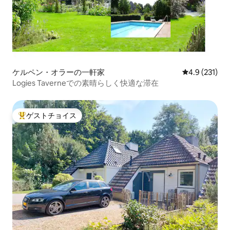
ケルペン・オラーの一軒家
レビュー231
4.9 (231)
Logies Taverneでの素晴らしく快適な滞在
ゲストチョイス
大好評のゲストチョイスです。