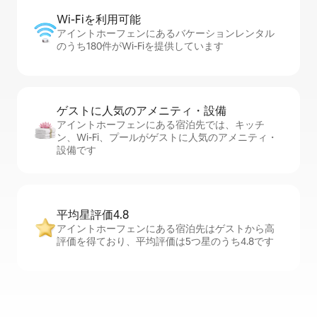
Wi-Fiを利⁠用⁠可⁠能
アイントホーフェンにあるバケーションレンタル
のうち180件がWi-Fiを提供しています
ゲストに人⁠気⁠のア⁠メ⁠ニ⁠テ⁠ィ・設⁠備
アイントホーフェンにある宿泊先では、キッチ
ン、Wi-Fi、プールがゲストに人気のアメニティ・
設備です
平均星評価4.8
アイントホーフェンにある宿泊先はゲストから高
評価を得ており、平均評価は5つ星のうち4.8です