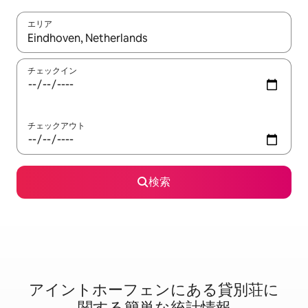
エリア
検索結果が表示されたら、上下の矢印キーを使って移動するか、
チェックイン
チェックアウト
検索
アイントホーフェンに⁠あ⁠る貸⁠別⁠荘⁠に
関⁠す⁠る簡⁠単⁠な統⁠計⁠情⁠報