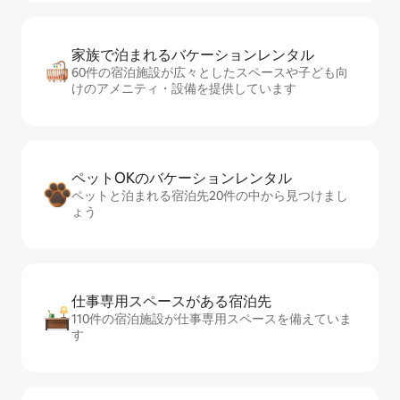
家族で泊まれるバ⁠ケ⁠ー⁠シ⁠ョ⁠ンレ⁠ン⁠タ⁠ル
60件の宿泊施設が広々としたスペースや子ども向
けのアメニティ・設備を提供しています
ペットOKのバ⁠ケ⁠ー⁠シ⁠ョ⁠ンレ⁠ン⁠タ⁠ル
ペットと泊まれる宿泊先20件の中から見つけまし
ょう
仕事専用ス⁠ペ⁠ー⁠スがあ⁠る宿⁠泊⁠先
110件の宿泊施設が仕事専用スペースを備えていま
す