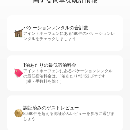
バケーションレ⁠ン⁠タ⁠ル⁠の合⁠計⁠数
アイントホーフェンにある180件のバケーションレ
ンタルをチェックしましょう
1泊あたりの最⁠低⁠宿⁠泊⁠料⁠金
アイントホーフェンにあるバケーションレンタル
の最低宿泊料金は、1泊あたり¥3,152 JPYです
（税・手数料を除く）
認証済みのゲ⁠ス⁠ト⁠レ⁠ビ⁠ュ⁠ー
8,580件を超える認証済みレビューを参考に選びま
しょう