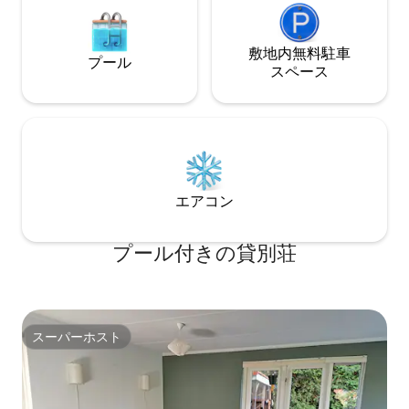
敷地内無料駐⁠車
プール
ス⁠ペ⁠ー⁠ス
エアコン
プール付きの貸別荘
スーパーホスト
スーパーホスト