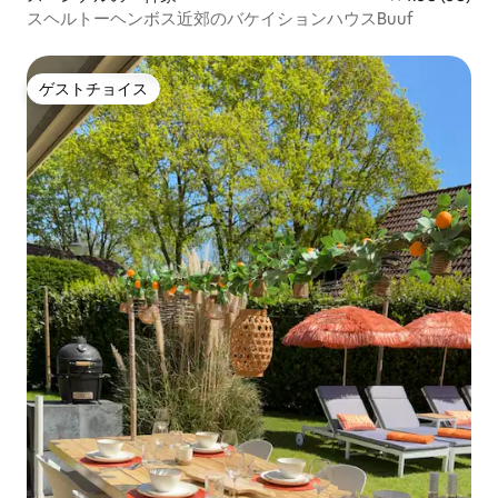
スヘルトーヘンボス近郊のバケイションハウスBuuf
ゲストチョイス
ゲストチョイス