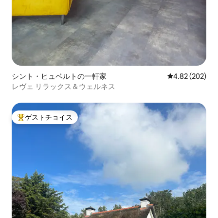
シント・ヒュベルトの一軒家
レビュー202件
4.82 (202)
レヴェ リラックス＆ウェルネス
ゲストチョイス
大好評のゲストチョイスです。