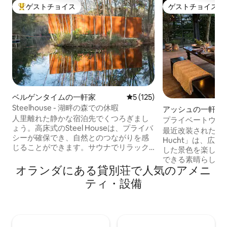
ゲストチョイス
ゲストチョイス
大好評のゲストチョイスです。
ゲストチョイス
ベルゲンタイムの一軒家
レビュー125件、5つ星中5
5 (125)
Steelhouse - 湖畔の森での休暇
アッシュの一軒家
人里離れた静かな宿泊先でくつろぎまし
プライベートウェ
ょう。高床式のSteel Houseは、プライバ
ゲストハウス（新
最近改装された「Gaste
シーが確保でき、自然とのつながりを感
Hucht」は、広
じることができます。サウナでリラック
した景色を楽しめ
スして、静かな休息をお楽しみくださ
できる素晴らしい
い。水上の最も高い位置にあるリビング
オランダにある貸別荘で人気のアメニ
するためのプライ
エリアには、360度の薪ストーブが備わっ
ります。立地によ
ティ・設備
ており、快適に過ごせます。ビーマーと
保されています。
スピーカーを使って映画ナイトを楽し
ザを焼くこともで
み、余暇を充実させましょう。屋外に
「Gastenverblij
は、サンラウンジャー、屋外ダイニング
で、必要なすべて
テーブル、BBQ、ピザオーブンを備えた
ます。テレビとフ