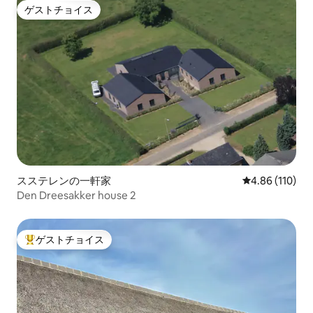
ゲストチョイス
ゲストチョイス
スステレンの一軒家
レビュー110件
4.86 (110)
Den Dreesakker house 2
ゲストチョイス
大好評のゲストチョイスです。