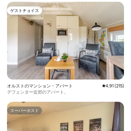
ゲストチョイス
ゲストチョイス
オルストのマンション・アパート
レビュー215
4.91 (215)
デフェンター近郊のアパート。
スーパーホスト
スーパーホスト