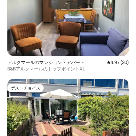
アルクマールのマンション・アパート
レビュー30件
4.97 (30)
B&BアルクマールのトップポイントXL
ゲストチョイス
ゲストチョイス