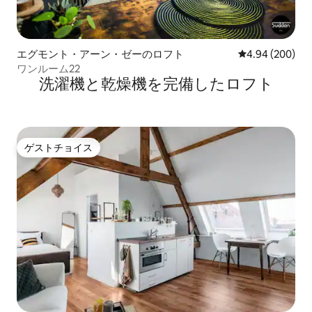
エグモント・アーン・ゼーのロフト
レビュー200件
4.94 (200)
ワンルーム22
洗濯機と乾燥機を完備したロフト
ゲストチョイス
ゲストチョイス