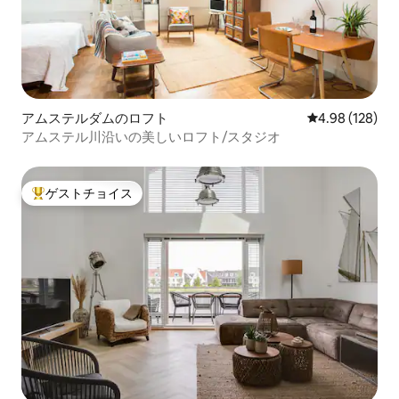
アムステルダムのロフト
レビュー128件
4.98 (128)
アムステル川沿いの美しいロフト/スタジオ
ゲストチョイス
大好評のゲストチョイスです。