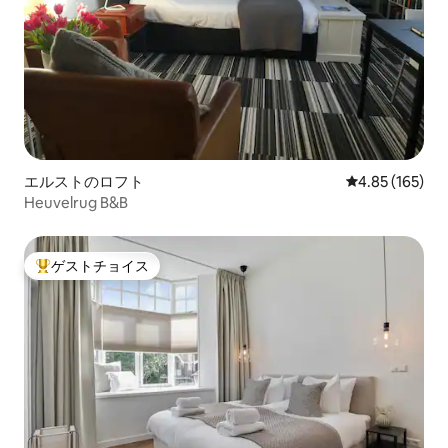
エルストのロフト
レビュー165件
4.85 (165)
Heuvelrug B&B
ゲストチョイス
大好評のゲストチョイスです。