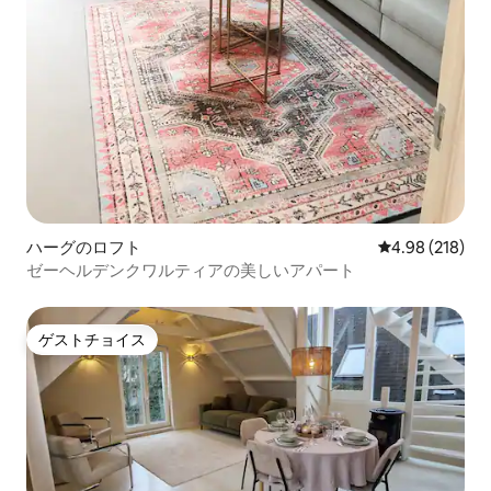
ハーグのロフト
レビュー218件
4.98 (218)
ゼーヘルデンクワルティアの美しいアパート
ゲストチョイス
ゲストチョイス